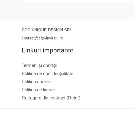
CGO UNIQUE DESIGN SRL
contact@cgo-invitatii.ro
Linkuri importante
Termeni și condiții
Politica de confidențialitate
Politica cookie
Politica de livrare
Retragere din contract (Retur)