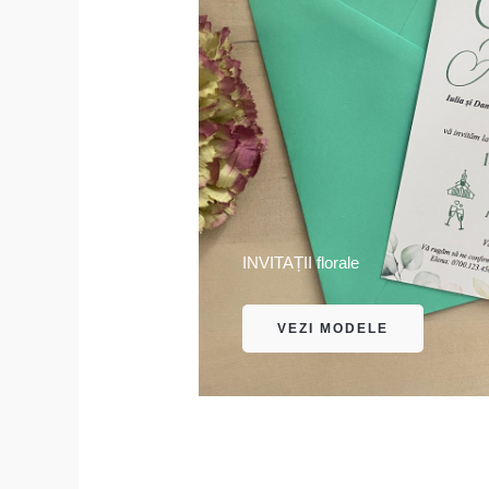
INVITAȚII florale
VEZI MODELE