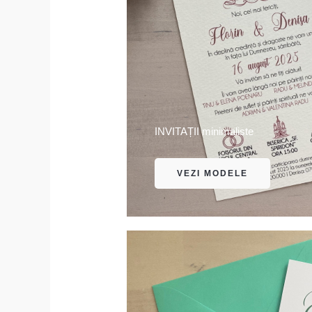
INVITAȚII minimaliste
VEZI MODELE