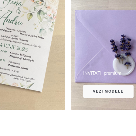
INVITAȚII premium
VEZI MODELE