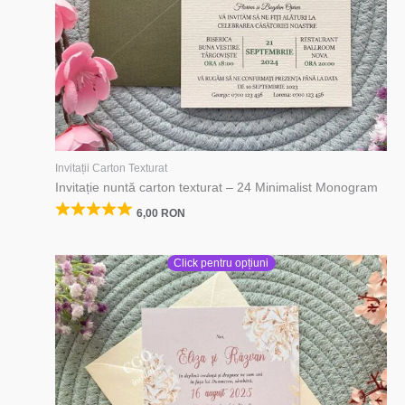
Invitații Carton Texturat
Invitație nuntă carton texturat – 24 Minimalist Monogram
6,00
RON
Click pentru opțiuni