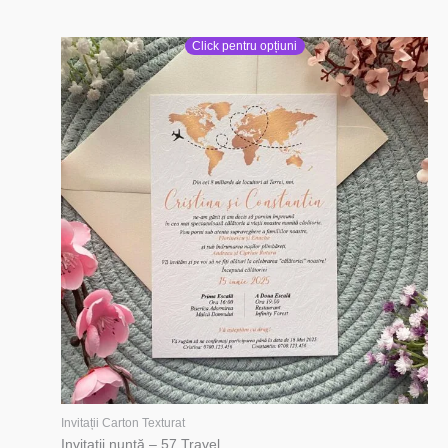
Click pentru opțiuni
Invitații Carton Texturat
Invitații nuntă – 57 Travel