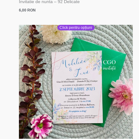
Invitatie de nunta – 92 Delicate
6,00
RON
Click pentru opțiuni