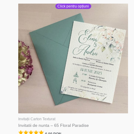
Click pentru opțiuni
Invitații Carton Texturat
Invitatii de nunta – 65 Floral Paradise
6,00
RON