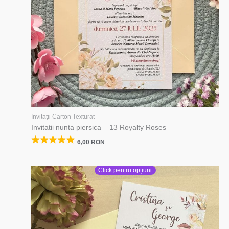
Invitații Carton Texturat
Invitatii nunta piersica – 13 Royalty Roses
6,00
RON
Click pentru opțiuni