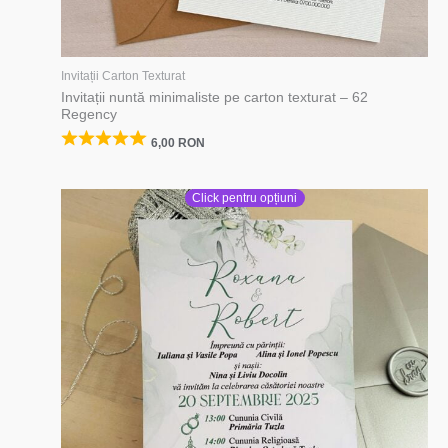
Invitații Carton Texturat
Invitații nuntă minimaliste pe carton texturat – 62
Regency
6,00
RON
Click pentru opțiuni