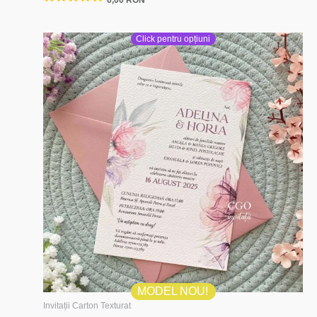
Click pentru opțiuni
MODEL NOU!
Invitații Carton Texturat