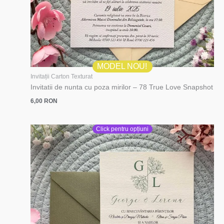
MODEL NOU!
Invitații Carton Texturat
Invitatii de nunta cu poza mirilor – 78 True Love Snapshot
6,00
RON
Click pentru opțiuni