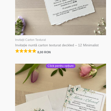
Invitații Carton Texturat
Invitație nuntă carton texturat deckled – 12 Minimalist
8,00
RON
Click pentru opțiuni