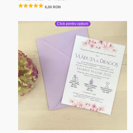
6,00
RON
Click pentru opțiuni