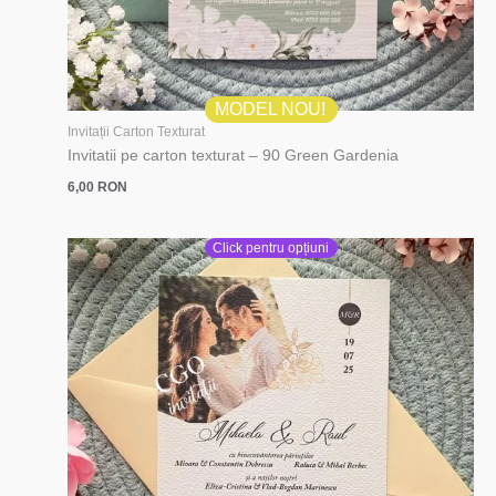
MODEL NOU!
Invitații Carton Texturat
Invitatii pe carton texturat – 90 Green Gardenia
6,00
RON
Click pentru opțiuni