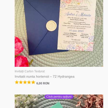
Invitații Carton Texturat
Invitatii nunta hortensii – 72 Hydrangea
6,00
RON
Click pentru opțiuni