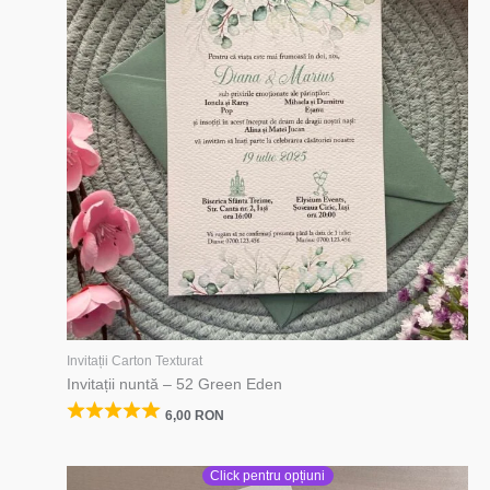
Invitații Carton Texturat
Invitații nuntă – 52 Green Eden
6,00
RON
Click pentru opțiuni