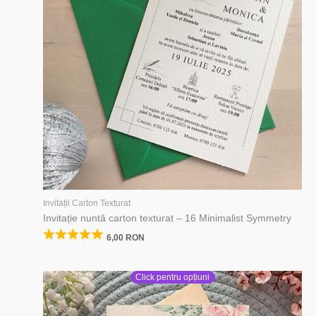
Invitații Carton Texturat
Invitație nuntă carton texturat – 16 Minimalist Symmetry
6,00
RON
Click pentru opțiuni