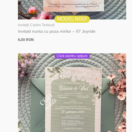
MODEL NOU!
Invitații Carton Texturat
Invitatii nunta cu poza mirilor – 97 Joyride
6,00
RON
Click pentru opțiuni