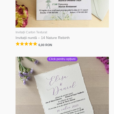
Invitații Carton Texturat
Invitații nuntă – 14 Nature Rebirth
6,00
RON
Click pentru opțiuni