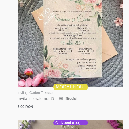
MODEL NOU!
Invitații Carton Texturat
Invitatii florale nuntă – 96 Blissful
6,00
RON
Click pentru opțiuni