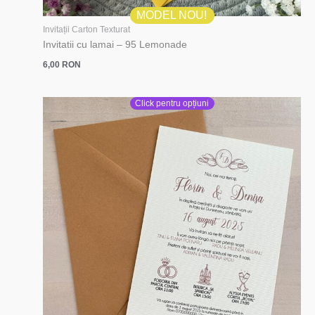
MODEL NOU!
Invitații Carton Texturat
Invitatii cu lamai – 95 Lemonade
6,00
RON
Click pentru opțiuni