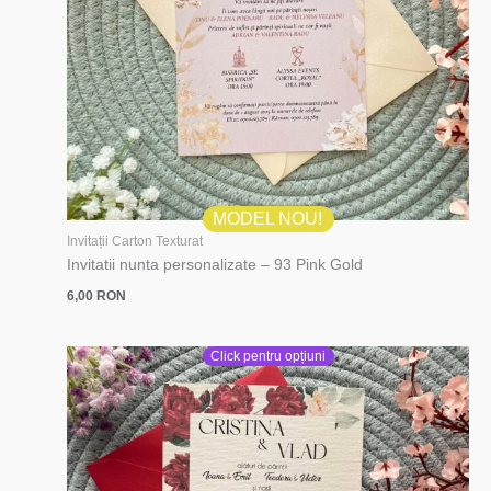
MODEL NOU!
Invitații Carton Texturat
Invitatii nunta personalizate – 93 Pink Gold
6,00
RON
Click pentru opțiuni