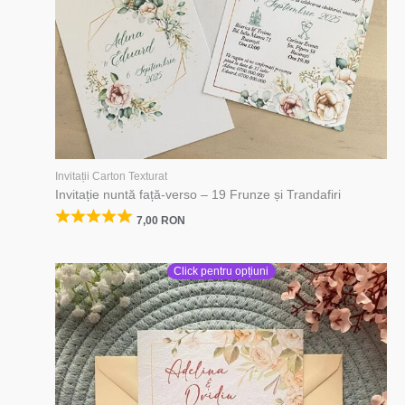
Invitații Carton Texturat
Invitație nuntă față-verso – 19 Frunze și Trandafiri
7,00
RON
Click pentru opțiuni