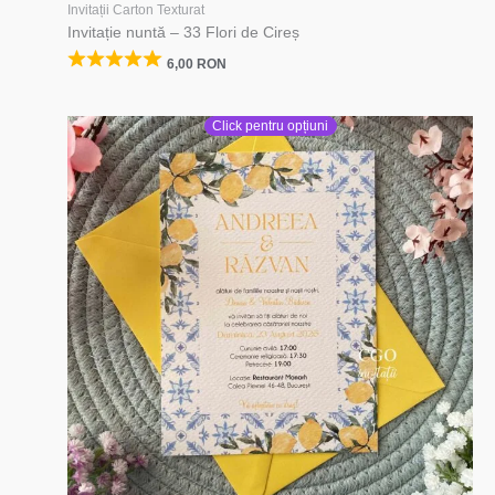
Invitații Carton Texturat
Invitație nuntă – 33 Flori de Cireș
6,00
RON
Click pentru opțiuni