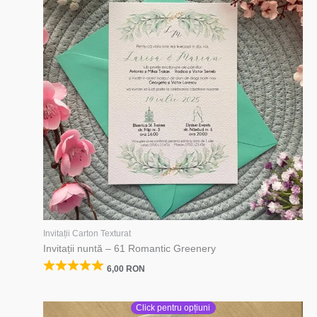
Invitații Carton Texturat
Invitații nuntă – 61 Romantic Greenery
6,00
RON
Click pentru opțiuni