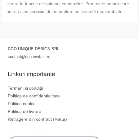
livrare în funcție de volumul comenzilor. Produsele pentru care
nu s-a ales serviciul de asamblare se livrează neasamblate.
CGO UNIQUE DESIGN SRL
contact@cgo-invitatii.ro
Linkuri importante
Termeni și condiții
Politica de confidențialitate
Politica cookie
Politica de livrare
Retragere din contract (Retur)