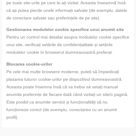
pe toate site-urile pe care le-ați vizitat. Aceasta înseamnă însă
că ați putea pierde unele informații salvate (de exemplu, datele
de conectare salvate sau preferințele de pe site).
Gestionarea modulelor cookie specifice unui anumit site
Pentru un control mai detaliat asupra modulelor cookie specifice
unui site, verificați setările de confidențialitate și setările
modulelor cookie în browserul dumneavoastră preferat.
Blocarea cookie-urilor
Pe cele mai multe browsere moderne, puteți să împiedicați
plasarea tuturor cookie-urilor pe dispozitivul dumneavoastră.
Aceasta poate însemna însă că va trebui să setați manual
anumite preferințe de fiecare dată când vizitați un site/o pagină.
Este posibil ca anumite servicii și funcționalități să nu
funcționeze corect (de exemplu, conectarea cu un anumit
profil).