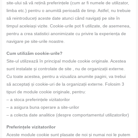
site-ului să vă rețină preferințele (cum ar fi numele de utilizator,
limba etc.) pentru o anumită perioadă de timp. Astfel, nu trebuie
să reintroduceți aceste date atunci când navigați pe site în
timpul aceleiași vizite. Cookie-urile pot fi utilizate, de asemenea,
pentru a crea statistici anonimizate cu privire la experiența de
navigare pe site-urile noastre.
Cum utilizăm cookie-urile?
Site-ul utilizează în principal module cookie originale. Acestea
sunt instalate și controlate de site , nu de organizații externe.
Cu toate acestea, pentru a vizualiza anumite pagini, va trebui
să acceptați și cookie-uri de la organizații externe. Folosim 3
tipuri de module cookie originale, pentru:
– a stoca preferințele vizitatorilor
– a asigura buna operare a site-urilor
– a colecta date analitice (despre comportamentul utilizatorilor)
Preferințele vizitatorilor
Aceste module cookie sunt plasate de noi și numai noi le putem