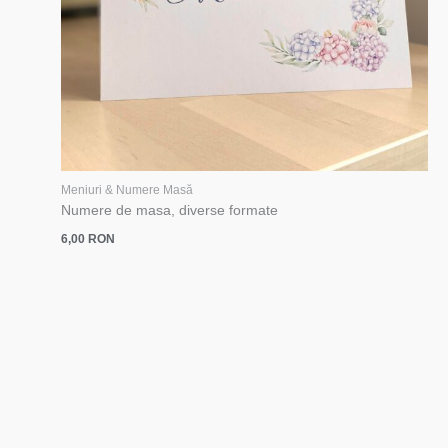
Meniuri & Numere Masă
Numere de masa, diverse formate
6,00
RON