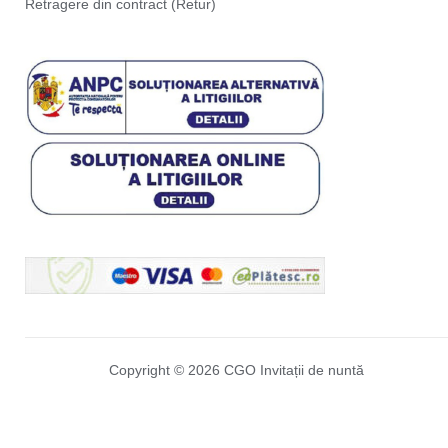
Retragere din contract (Retur)
Copyright © 2026 CGO Invitații de nuntă