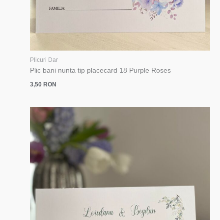
Plicuri Dar
Plic bani nunta tip placecard 18 Purple Roses
3,50
RON