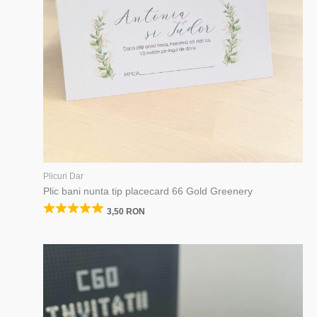
Plicuri Dar
Plic bani nunta tip placecard 66 Gold Greenery
3,50
RON