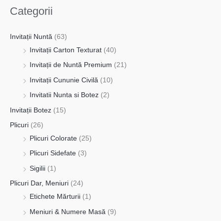
Categorii
Invitații Nuntă
(63)
Invitații Carton Texturat
(40)
Invitații de Nuntă Premium
(21)
Invitații Cununie Civilă
(10)
Invitatii Nunta si Botez
(2)
Invitații Botez
(15)
Plicuri
(26)
Plicuri Colorate
(25)
Plicuri Sidefate
(3)
Sigilii
(1)
Plicuri Dar, Meniuri
(24)
Etichete Mărturii
(1)
Meniuri & Numere Masă
(9)