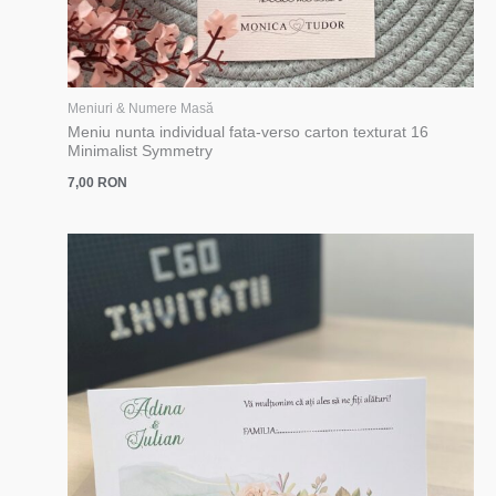
Meniuri & Numere Masă
Meniu nunta individual fata-verso carton texturat 16
Minimalist Symmetry
7,00
RON