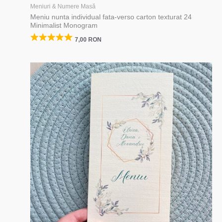
Meniuri & Numere Masă
Meniu nunta individual fata-verso carton texturat 24
Minimalist Monogram
7,00
RON