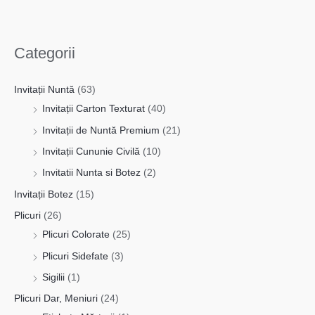
Categorii
Invitații Nuntă
(63)
Invitații Carton Texturat
(40)
Invitații de Nuntă Premium
(21)
Invitații Cununie Civilă
(10)
Invitatii Nunta si Botez
(2)
Invitații Botez
(15)
Plicuri
(26)
Plicuri Colorate
(25)
Plicuri Sidefate
(3)
Sigilii
(1)
Plicuri Dar, Meniuri
(24)