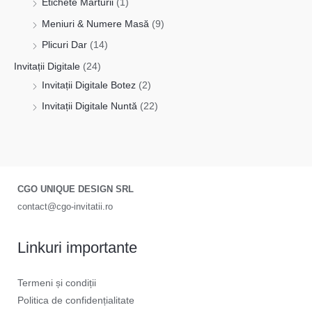
Etichete Mărturii
(1)
Meniuri & Numere Masă
(9)
Plicuri Dar
(14)
Invitații Digitale
(24)
Invitații Digitale Botez
(2)
Invitații Digitale Nuntă
(22)
CGO UNIQUE DESIGN SRL
contact@cgo-invitatii.ro
Linkuri importante
Termeni și condiții
Politica de confidențialitate