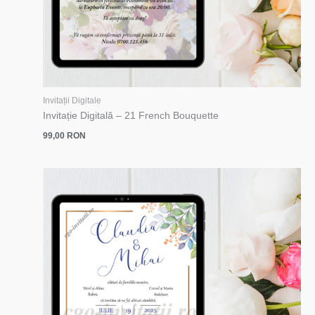
Invitații Digitale
Invitație Digitală – 21 French Bouquette
99,00
RON