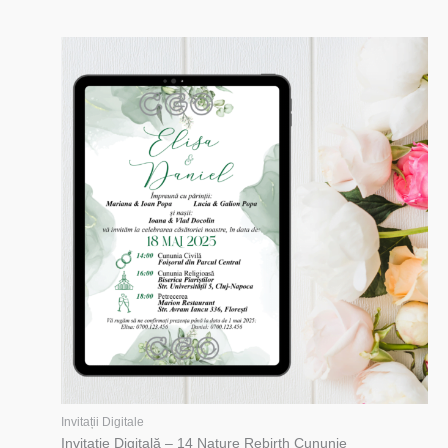
Invitații Digitale
Invitație Digitală – 14 Nature Rebirth Cununie