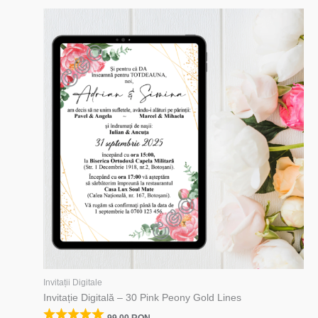
Invitații Digitale
Invitație Digitală – 30 Pink Peony Gold Lines
99,00
RON