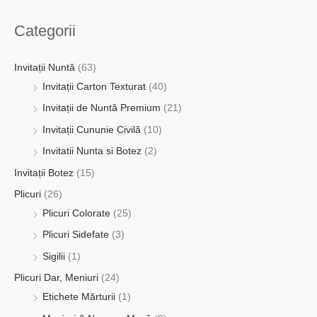
Categorii
Invitații Nuntă
(63)
Invitații Carton Texturat
(40)
Invitații de Nuntă Premium
(21)
Invitații Cununie Civilă
(10)
Invitatii Nunta si Botez
(2)
Invitații Botez
(15)
Plicuri
(26)
Plicuri Colorate
(25)
Plicuri Sidefate
(3)
Sigilii
(1)
Plicuri Dar, Meniuri
(24)
Etichete Mărturii
(1)