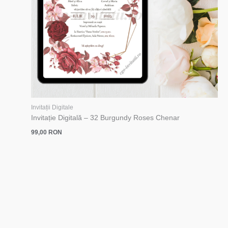
Invitații Digitale
Invitație Digitală – 32 Burgundy Roses Chenar
99,00
RON