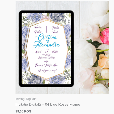
Invitații Digitale
Invitație Digitală – 04 Blue Roses Frame
99,00
RON