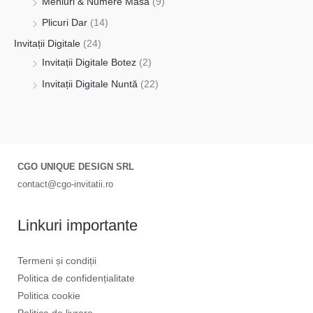
Meniuri & Numere Masă
(9)
Plicuri Dar
(14)
Invitații Digitale
(24)
Invitații Digitale Botez
(2)
Invitații Digitale Nuntă
(22)
CGO UNIQUE DESIGN SRL
contact@cgo-invitatii.ro
Linkuri importante
Termeni și condiții
Politica de confidențialitate
Politica cookie