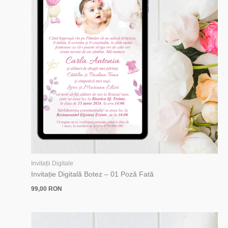
Invitații Digitale
Invitație Digitală Botez – 01 Poză Fată
99,00
RON