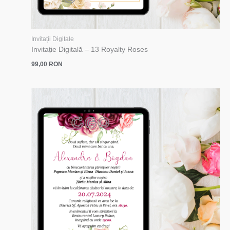
Invitații Digitale
Invitație Digitală – 13 Royalty Roses
99,00
RON