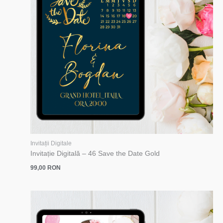
Invitații Digitale
Invitație Digitală – 46 Save the Date Gold
99,00
RON