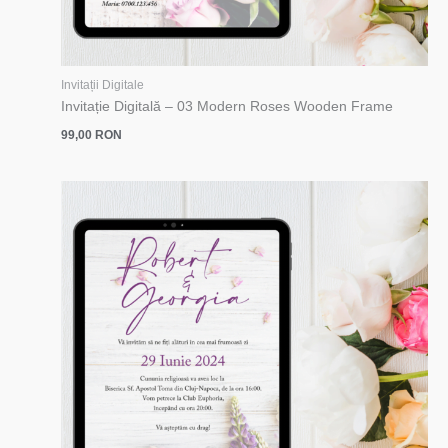
Invitații Digitale
Invitație Digitală – 03 Modern Roses Wooden Frame
99,00
RON