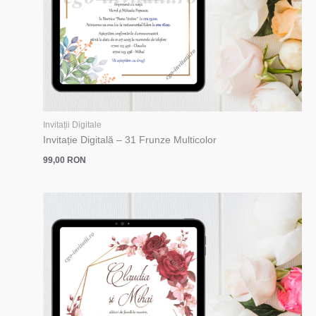
Invitații Digitale
Invitație Digitală – 31 Frunze Multicolor
99,00
RON