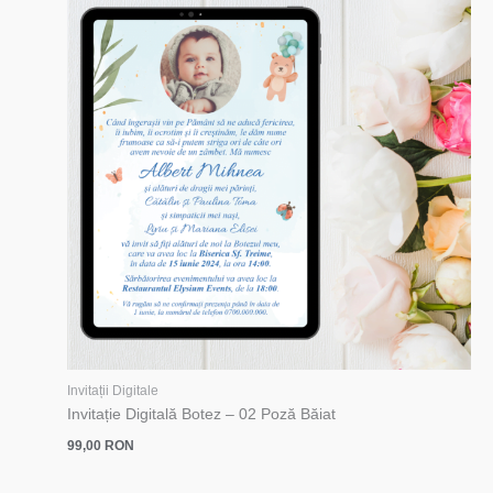
Invitații Digitale
Invitație Digitală Botez – 02 Poză Băiat
99,00
RON