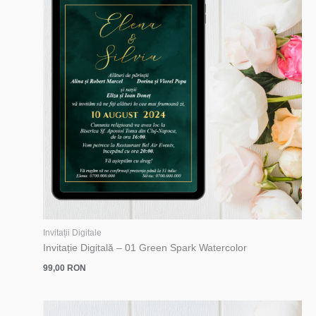
Invitații Digitale
Invitație Digitală – 01 Green Spark Watercolor
99,00
RON