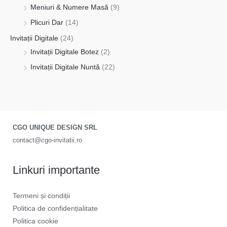
Meniuri & Numere Masă
(9)
Plicuri Dar
(14)
Invitații Digitale
(24)
Invitații Digitale Botez
(2)
Invitații Digitale Nuntă
(22)
CGO UNIQUE DESIGN SRL
contact@cgo-invitatii.ro
Linkuri importante
Termeni și condiții
Politica de confidențialitate
Politica cookie