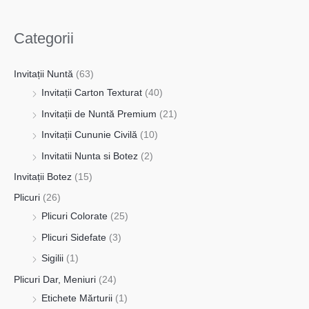
Categorii
Invitații Nuntă
(63)
Invitații Carton Texturat
(40)
Invitații de Nuntă Premium
(21)
Invitații Cununie Civilă
(10)
Invitatii Nunta si Botez
(2)
Invitații Botez
(15)
Plicuri
(26)
Plicuri Colorate
(25)
Plicuri Sidefate
(3)
Sigilii
(1)
Plicuri Dar, Meniuri
(24)
Etichete Mărturii
(1)