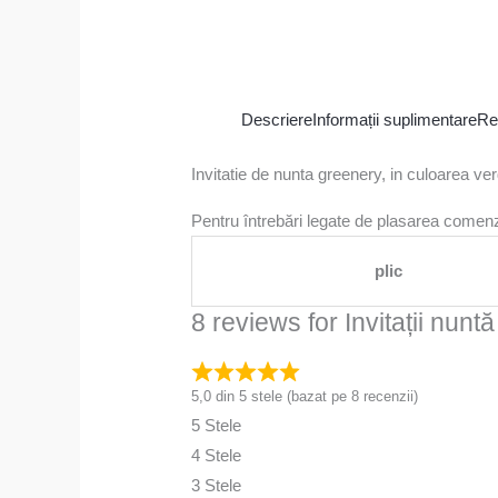
Descriere
Informații suplimentare
Re
Invitatie de nunta greenery, in culoarea ve
Pentru întrebări legate de plasarea comenzi
plic
8 reviews for
Invitații nun
5,0 din 5 stele (bazat pe 8 recenzii)
5 Stele
4 Stele
3 Stele