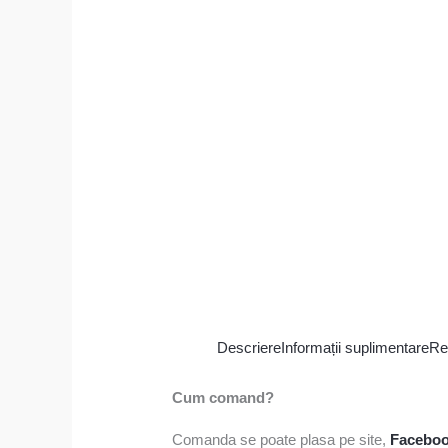
Descriere
Informații suplimentare
Re
Cum comand?
Comanda se poate plasa pe site,
Facebo