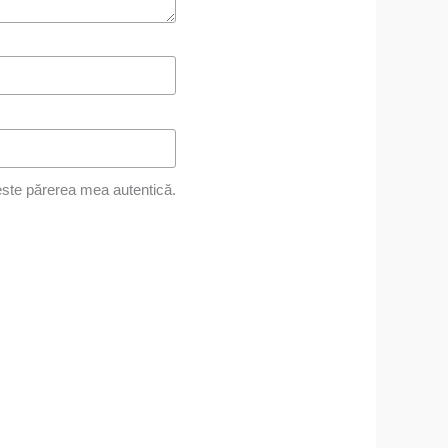
ste părerea mea autentică.