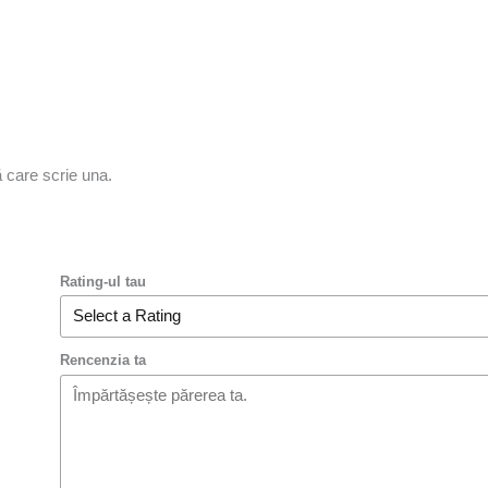
ă care scrie una.
Rating-ul tau
Rencenzia ta