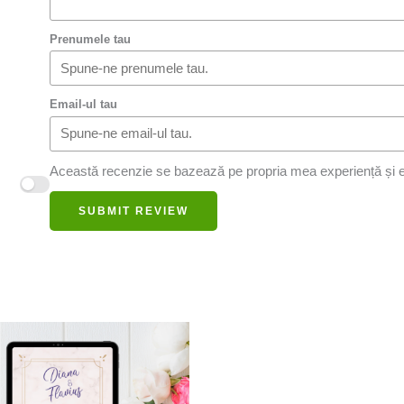
Prenumele tau
Email-ul tau
Această recenzie se bazează pe propria mea experiență și e
SUBMIT REVIEW