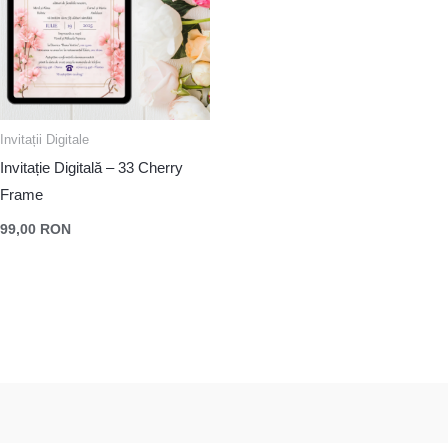
Invitații Digitale
Invitație Digitală – 33 Cherry
Frame
99,00
RON