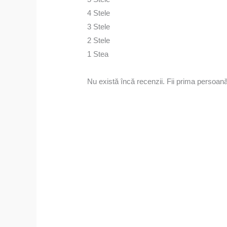
4 Stele
3 Stele
2 Stele
1 Stea
Nu există încă recenzii. Fii prima persoan