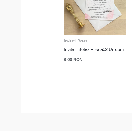
Invitații Botez
Invitații Botez – Fată02 Unicorn
6,00
RON