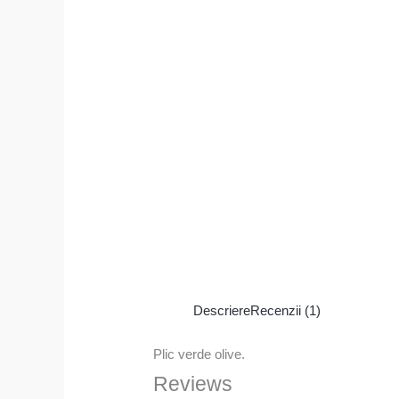
Descriere
Recenzii (1)
Plic verde olive.
Reviews