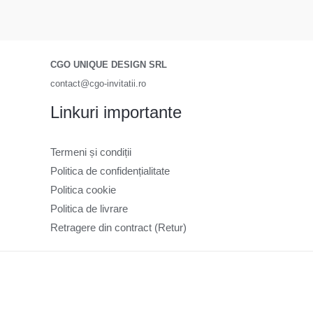
CGO UNIQUE DESIGN SRL
contact@cgo-invitatii.ro
Linkuri importante
Termeni și condiții
Politica de confidențialitate
Politica cookie
Politica de livrare
Retragere din contract (Retur)