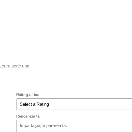
ă care scrie una.
Rating-ul tau
Rencenzia ta