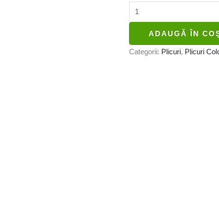
ADAUGĂ ÎN CO
Categorii:
Plicuri
,
Plicuri Col