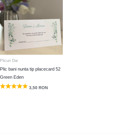
Plicuri Dar
Plic bani nunta tip placecard 52
Green Eden
3,50
RON