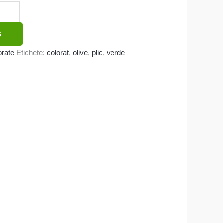
Ș
orate
Etichete:
colorat
,
olive
,
plic
,
verde