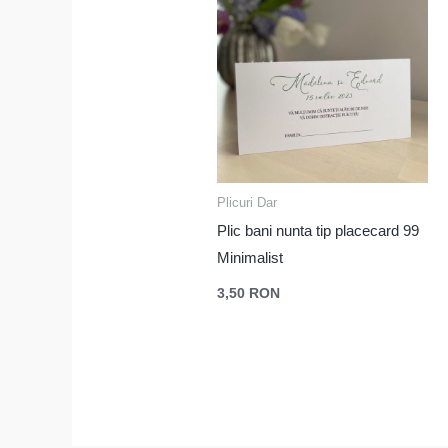
Plicuri Dar
Plic bani nunta tip placecard 99
Minimalist
3,50
RON