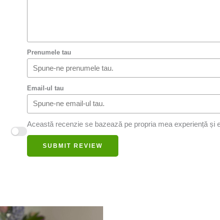
Prenumele tau
Email-ul tau
Această recenzie se bazează pe propria mea experiență și e
SUBMIT REVIEW