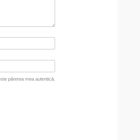
ste părerea mea autentică.