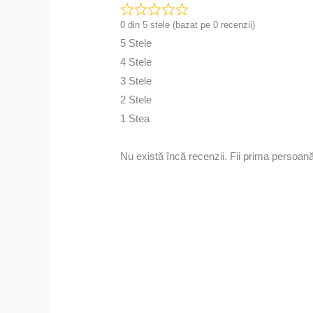
0 din 5 stele (bazat pe 0 recenzii)
5 Stele
4 Stele
3 Stele
2 Stele
1 Stea
Nu există încă recenzii. Fii prima persoan