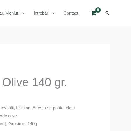
Search
ar, Meniuri
Întrebări
Contact
 Olive 140 gr.
invitatii, felicitari. Acesta se poate folosi
rde olive.
mm), Grosime: 140g