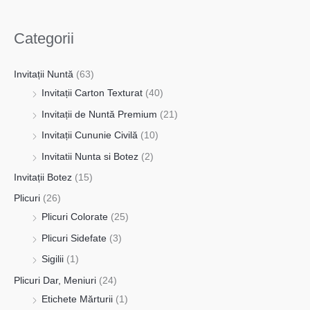
Categorii
Invitații Nuntă
(63)
Invitații Carton Texturat
(40)
Invitații de Nuntă Premium
(21)
Invitații Cununie Civilă
(10)
Invitatii Nunta si Botez
(2)
Invitații Botez
(15)
Plicuri
(26)
Plicuri Colorate
(25)
Plicuri Sidefate
(3)
Sigilii
(1)
Plicuri Dar, Meniuri
(24)
Etichete Mărturii
(1)