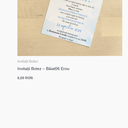
Invitații Botez
Invitații Botez – Băiat06 Erou
6,00
RON