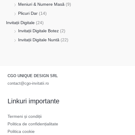
Meniuri & Numere Masă
(9)
Plicuri Dar
(14)
Invitații Digitale
(24)
Invitații Digitale Botez
(2)
Invitații Digitale Nuntă
(22)
CGO UNIQUE DESIGN SRL
contact@cgo-invitatii.ro
Linkuri importante
Termeni și condiții
Politica de confidențialitate
Politica cookie