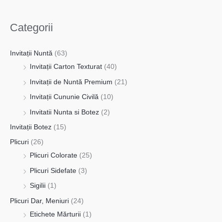
Categorii
Invitații Nuntă
(63)
Invitații Carton Texturat
(40)
Invitații de Nuntă Premium
(21)
Invitații Cununie Civilă
(10)
Invitatii Nunta si Botez
(2)
Invitații Botez
(15)
Plicuri
(26)
Plicuri Colorate
(25)
Plicuri Sidefate
(3)
Sigilii
(1)
Plicuri Dar, Meniuri
(24)
Etichete Mărturii
(1)