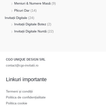
Meniuri & Numere Masă
(9)
Plicuri Dar
(14)
Invitații Digitale
(24)
Invitații Digitale Botez
(2)
Invitații Digitale Nuntă
(22)
CGO UNIQUE DESIGN SRL
contact@cgo-invitatii.ro
Linkuri importante
Termeni și condiții
Politica de confidențialitate
Politica cookie