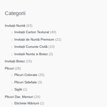
Categorii
Invitații Nuntă
(63)
Invitații Carton Texturat
(40)
Invitații de Nuntă Premium
(21)
Invitații Cununie Civilă
(10)
Invitatii Nunta si Botez
(2)
Invitații Botez
(15)
Plicuri
(26)
Plicuri Colorate
(25)
Plicuri Sidefate
(3)
Sigilii
(1)
Plicuri Dar, Meniuri
(24)
Etichete Mărturii
(1)