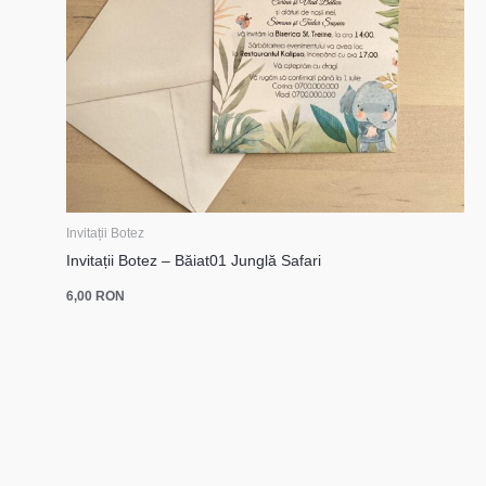
Invitații Botez
Invitații Botez – Băiat01 Junglă Safari
6,00
RON