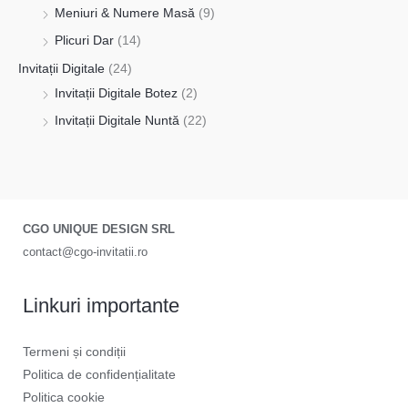
Meniuri & Numere Masă
(9)
Plicuri Dar
(14)
Invitații Digitale
(24)
Invitații Digitale Botez
(2)
Invitații Digitale Nuntă
(22)
CGO UNIQUE DESIGN SRL
contact@cgo-invitatii.ro
Linkuri importante
Termeni și condiții
Politica de confidențialitate
Politica cookie