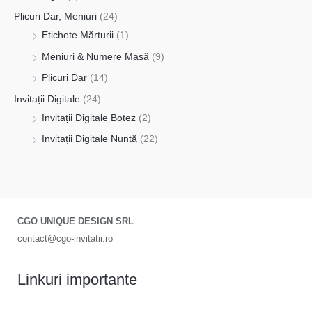
Plicuri Dar, Meniuri
(24)
Etichete Mărturii
(1)
Meniuri & Numere Masă
(9)
Plicuri Dar
(14)
Invitații Digitale
(24)
Invitații Digitale Botez
(2)
Invitații Digitale Nuntă
(22)
CGO UNIQUE DESIGN SRL
contact@cgo-invitatii.ro
Linkuri importante