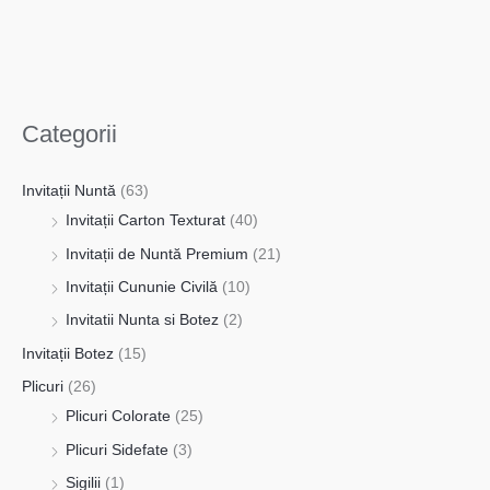
Categorii
Invitații Nuntă
(63)
Invitații Carton Texturat
(40)
Invitații de Nuntă Premium
(21)
Invitații Cununie Civilă
(10)
Invitatii Nunta si Botez
(2)
Invitații Botez
(15)
Plicuri
(26)
Plicuri Colorate
(25)
Plicuri Sidefate
(3)
Sigilii
(1)