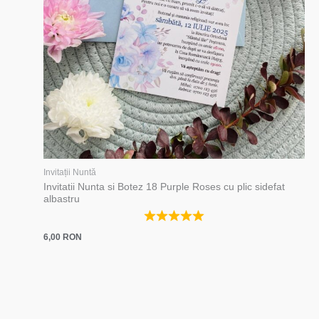
Invitații Nuntă
Invitatii Nunta si Botez 18 Purple Roses cu plic sidefat
albastru
6,00
RON