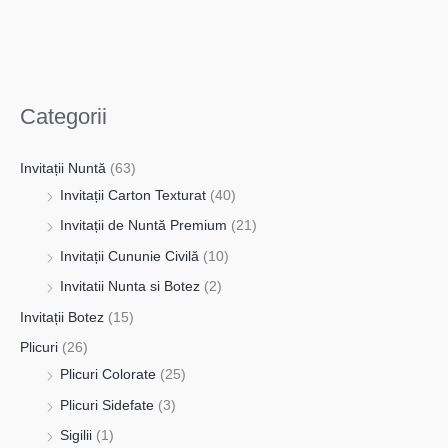
Categorii
Invitații Nuntă
(63)
Invitații Carton Texturat
(40)
Invitații de Nuntă Premium
(21)
Invitații Cununie Civilă
(10)
Invitatii Nunta si Botez
(2)
Invitații Botez
(15)
Plicuri
(26)
Plicuri Colorate
(25)
Plicuri Sidefate
(3)
Sigilii
(1)