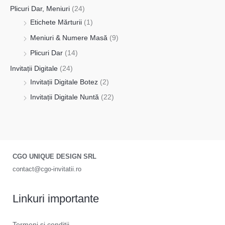
Plicuri Dar, Meniuri
(24)
Etichete Mărturii
(1)
Meniuri & Numere Masă
(9)
Plicuri Dar
(14)
Invitații Digitale
(24)
Invitații Digitale Botez
(2)
Invitații Digitale Nuntă
(22)
CGO UNIQUE DESIGN SRL
contact@cgo-invitatii.ro
Linkuri importante
Termeni și condiții