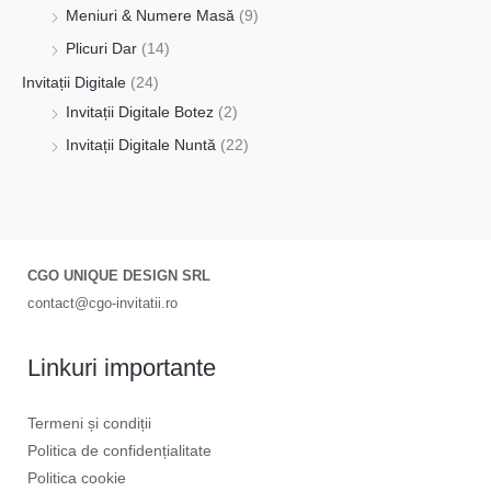
Meniuri & Numere Masă
(9)
Plicuri Dar
(14)
Invitații Digitale
(24)
Invitații Digitale Botez
(2)
Invitații Digitale Nuntă
(22)
CGO UNIQUE DESIGN SRL
contact@cgo-invitatii.ro
Linkuri importante
Termeni și condiții
Politica de confidențialitate
Politica cookie