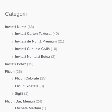
Categorii
Invitații Nuntă
(63)
Invitații Carton Texturat
(40)
Invitații de Nuntă Premium
(21)
Invitații Cununie Civilă
(10)
Invitatii Nunta si Botez
(2)
Invitații Botez
(15)
Plicuri
(26)
Plicuri Colorate
(25)
Plicuri Sidefate
(3)
Sigilii
(1)
Plicuri Dar, Meniuri
(24)
Etichete Mărturii
(1)