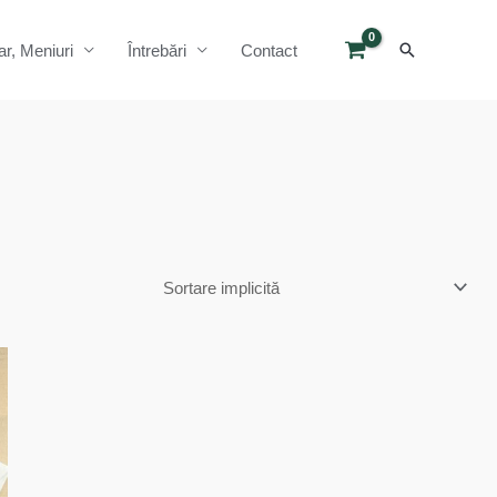
Search
ar, Meniuri
Întrebări
Contact