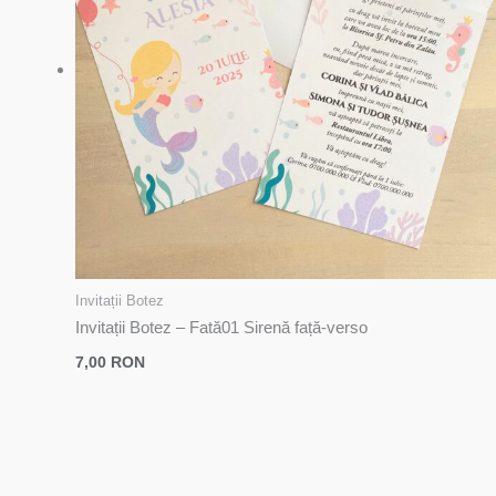
Invitații Botez
Invitații Botez – Fată01 Sirenă față-verso
7,00
RON