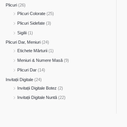
Plicuri
(26)
Plicuri Colorate
(25)
Plicuri Sidefate
(3)
Sigilii
(1)
Plicuri Dar, Meniuri
(24)
Etichete Mărturii
(1)
Meniuri & Numere Masă
(9)
Plicuri Dar
(14)
Invitații Digitale
(24)
Invitații Digitale Botez
(2)
Invitații Digitale Nuntă
(22)