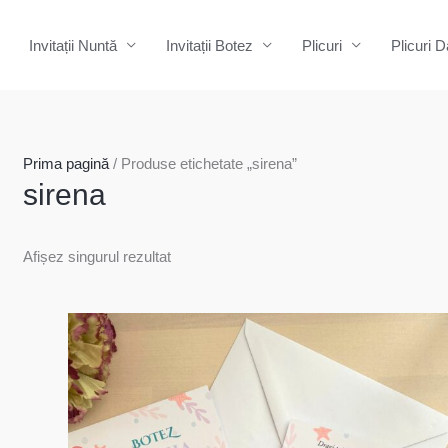
Invitații Nuntă
Invitații Botez
Plicuri
Plicuri D
Prima pagină
/ Produse etichetate „sirena”
sirena
Afișez singurul rezultat