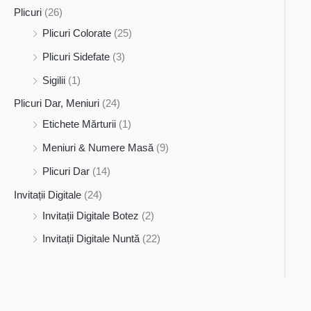
Plicuri
(26)
Plicuri Colorate
(25)
Plicuri Sidefate
(3)
Sigilii
(1)
Plicuri Dar, Meniuri
(24)
Etichete Mărturii
(1)
Meniuri & Numere Masă
(9)
Plicuri Dar
(14)
Invitații Digitale
(24)
Invitații Digitale Botez
(2)
Invitații Digitale Nuntă
(22)