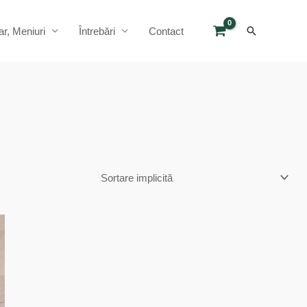
Search
ar, Meniuri
Întrebări
Contact