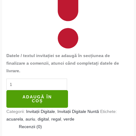
Datele / textul invitației se adaugă în secțiunea de
finalizare a comenzii, atunci când completați datele de
livrare.
ADAUGĂ ÎN
COȘ
Categorii:
Invitații Digitale
,
Invitații Digitale Nuntă
Etichete:
acuarela
,
auriu
,
digital
,
regal
,
verde
Recenzii (0)