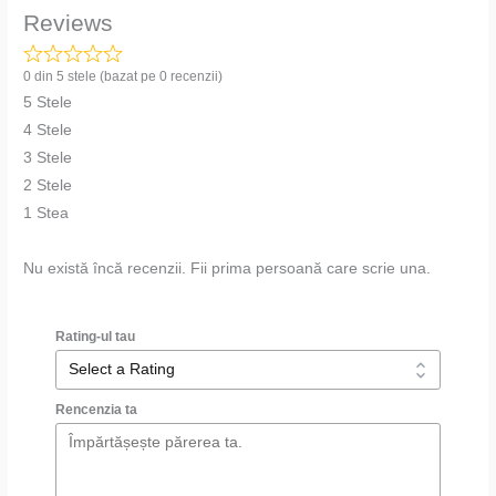
Reviews
0 din 5 stele (bazat pe 0 recenzii)
5 Stele
4 Stele
3 Stele
2 Stele
1 Stea
Nu există încă recenzii. Fii prima persoană care scrie una.
Rating-ul tau
Rencenzia ta