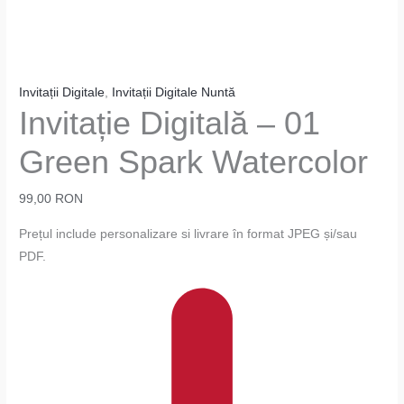
Invitații Digitale
,
Invitații Digitale Nuntă
Invitație Digitală – 01
Green Spark Watercolor
99,00
RON
Prețul include personalizare si livrare în format JPEG și/sau
PDF.