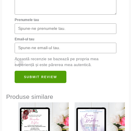
Prenumele tau
Email-ul tau
Această recenzie se bazează pe propria mea
experiență și este părerea mea autentică.
SUBMIT REVIEW
Produse similare