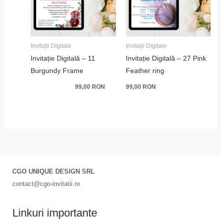
Invitații Digitale
Invitații Digitale
Invitație Digitală – 11
Invitație Digitală – 27 Pink
Burgundy Frame
Feather ring
99,00
RON
99,00
RON
CGO UNIQUE DESIGN SRL
contact@cgo-invitatii.ro
Linkuri importante