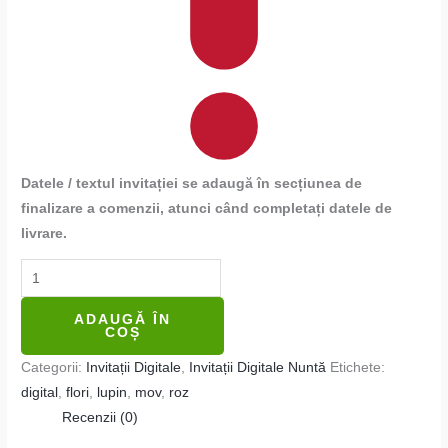
Datele / textul invitației se adaugă în secțiunea de
finalizare a comenzii, atunci când completați datele de
livrare.
ADAUGĂ ÎN
COȘ
Categorii:
Invitații Digitale
,
Invitații Digitale Nuntă
Etichete:
digital
,
flori
,
lupin
,
mov
,
roz
Recenzii (0)