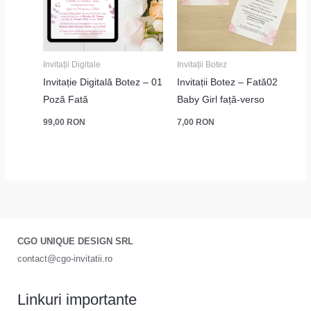
Invitații Digitale
Invitații Botez
Invitație Digitală Botez – 01
Invitații Botez – Fată02
Poză Fată
Baby Girl față-verso
99,00
RON
7,00
RON
CGO UNIQUE DESIGN SRL
contact@cgo-invitatii.ro
Linkuri importante