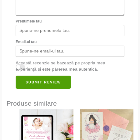
Prenumele tau
Email-ul tau
Această recenzie se bazează pe propria mea
experiență și este părerea mea autentică.
SUBMIT REVIEW
Produse similare