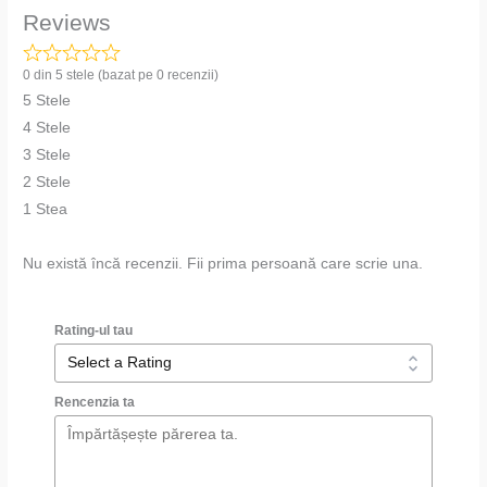
Reviews
0 din 5 stele (bazat pe 0 recenzii)
5 Stele
4 Stele
3 Stele
2 Stele
1 Stea
Nu există încă recenzii. Fii prima persoană care scrie una.
Rating-ul tau
Rencenzia ta