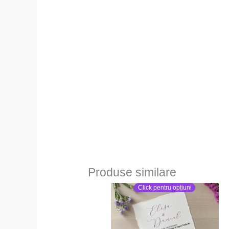
Produse similare
Click pentru opțiuni