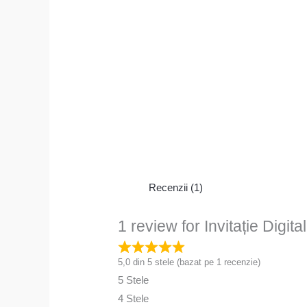
Recenzii (1)
1 review for
Invitație Digi
5,0 din 5 stele (bazat pe 1 recenzie)
5 Stele
4 Stele