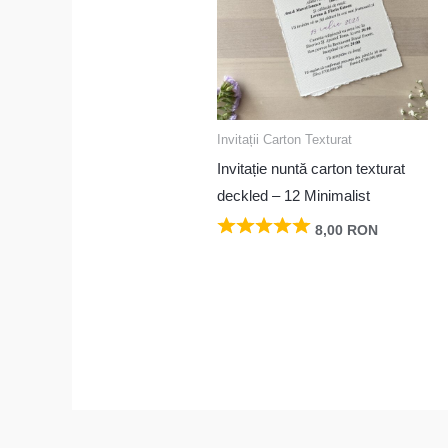
Invitații Carton Texturat
Invitație nuntă carton texturat
deckled – 12 Minimalist
8,00
RON