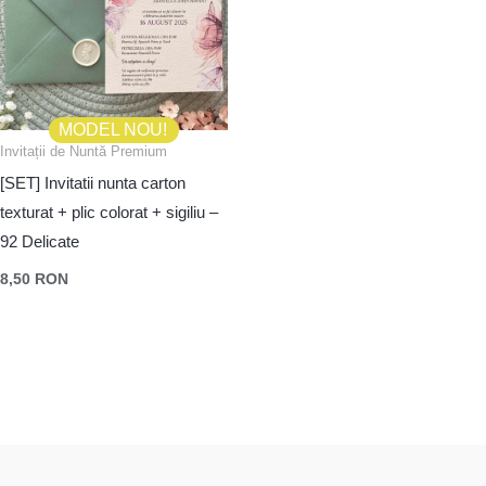
MODEL NOU!
Invitații de Nuntă Premium
[SET] Invitatii nunta carton
texturat + plic colorat + sigiliu –
92 Delicate
8,50
RON