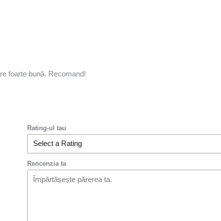
are foarte bună. Recomand!
Rating-ul tau
Rencenzia ta