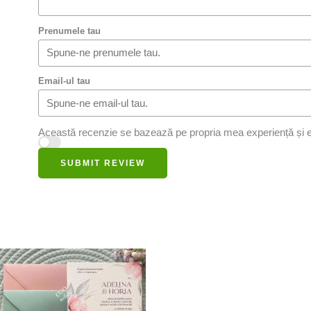
Prenumele tau
Email-ul tau
Această recenzie se bazează pe propria mea experiență și e
SUBMIT REVIEW