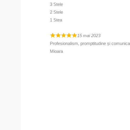
3 Stele
2 Stele
1 Stea
15 mai 2023
Profesionalism, promptitudine și comunic
Mioara