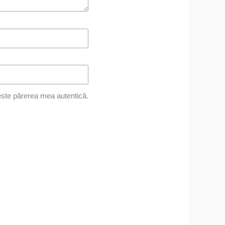
ste părerea mea autentică.