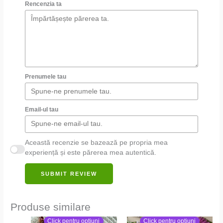
Rencenzia ta
Prenumele tau
Email-ul tau
Această recenzie se bazează pe propria mea
experiență și este părerea mea autentică.
SUBMIT REVIEW
Produse similare
Click pentru opțiuni
Click pentru opțiuni