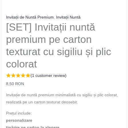
Invitații de Nuntă Premium
,
Invitații Nuntă
[SET] Invitații nuntă
premium pe carton
texturat cu sigiliu și plic
colorat
(
1
customer review)
8,50
RON
Invitație de nuntă premium minimalistă cu sigiliu și plic colorat,
realizată pe un carton texturat deosebit.
Prețul include:
personalizare
tipărire pe carton la alegere