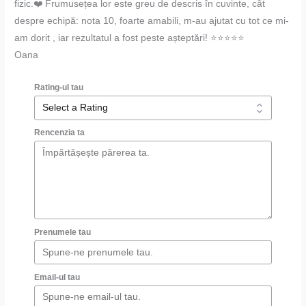
fizic.❤️ Frumusețea lor este greu de descris în cuvinte, cât
despre echipă: nota 10, foarte amabili, m-au ajutat cu tot ce mi-
am dorit , iar rezultatul a fost peste așteptări! ⭐⭐⭐⭐⭐
Oana
Rating-ul tau
Rencenzia ta
Prenumele tau
Email-ul tau