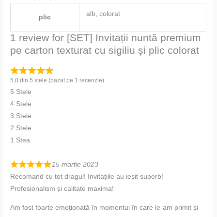
alb, colorat
plic
1 review for
[SET] Invitații nuntă premium
pe carton texturat cu sigiliu și plic colorat
5,0 din 5 stele (bazat pe 1 recenzie)
5 Stele
4 Stele
3 Stele
2 Stele
1 Stea
15 martie 2023
Recomand cu tot dragul! Invitațiile au ieșit superb!
Profesionalism și calitate maxima!
Am fost foarte emoționată în momentul în care le-am primit și