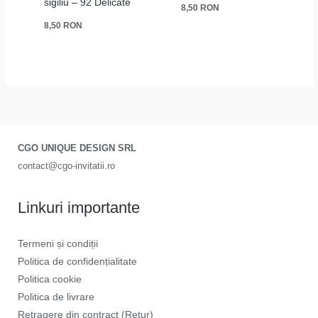
sigiliu – 92 Delicate
8,50
RON
8,50
RON
CGO UNIQUE DESIGN SRL
contact@cgo-invitatii.ro
Linkuri importante
Termeni și condiții
Politica de confidențialitate
Politica cookie
Politica de livrare
Retragere din contract (Retur)