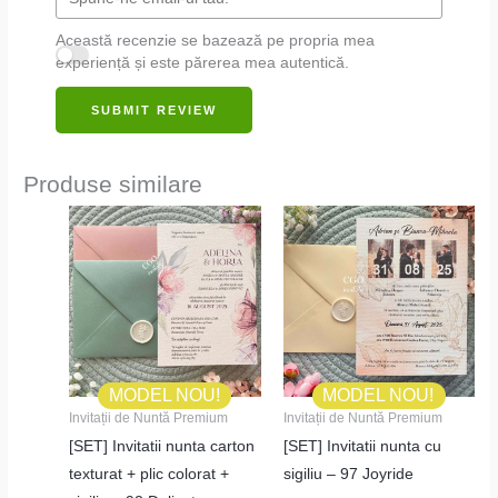
Această recenzie se bazează pe propria mea
experiență și este părerea mea autentică.
SUBMIT REVIEW
Produse similare
MODEL NOU!
MODEL NOU!
Invitații de Nuntă Premium
Invitații de Nuntă Premium
[SET] Invitatii nunta carton
[SET] Invitatii nunta cu
texturat + plic colorat +
sigiliu – 97 Joyride