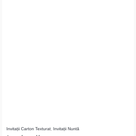
Invitații Carton Texturat
,
Invitații Nuntă