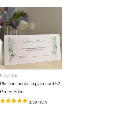
Plicuri Dar
Plic bani nunta tip placecard 52
Green Eden
3,50
RON