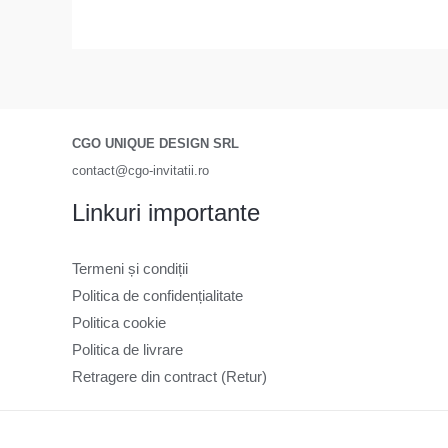
CGO UNIQUE DESIGN SRL
contact@cgo-invitatii.ro
Linkuri importante
Termeni și condiții
Politica de confidențialitate
Politica cookie
Politica de livrare
Retragere din contract (Retur)