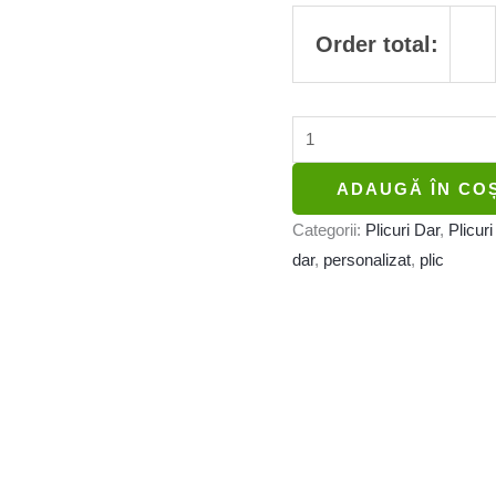
Order total:
ADAUGĂ ÎN CO
Categorii:
Plicuri Dar
,
Plicur
dar
,
personalizat
,
plic