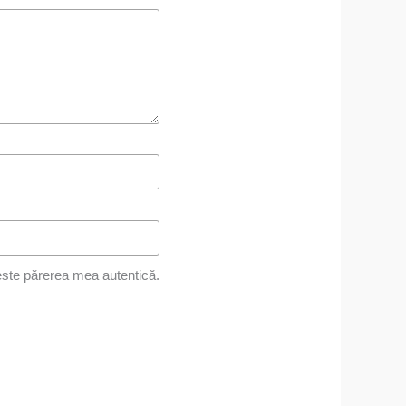
ste părerea mea autentică.