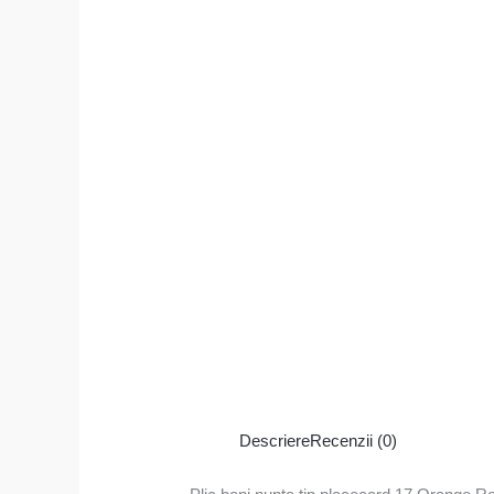
Descriere
Recenzii (0)