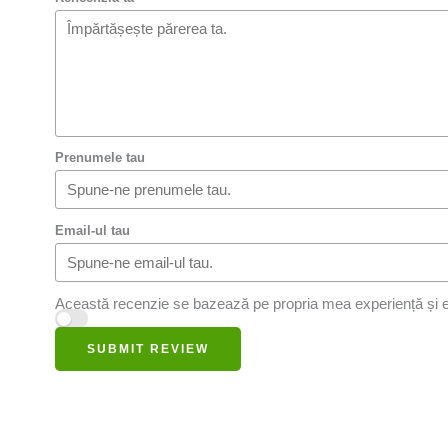
Prenumele tau
Email-ul tau
Această recenzie se bazează pe propria mea experiență și e
SUBMIT REVIEW