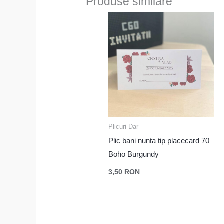
Produse similare
Plicuri Dar
Plic bani nunta tip placecard 70
Boho Burgundy
3,50
RON