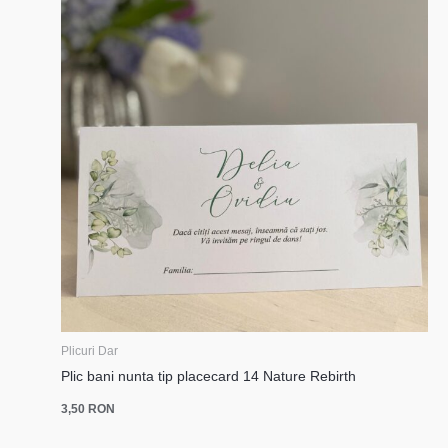
Plicuri Dar
Plic bani nunta tip placecard 14 Nature Rebirth
3,50
RON