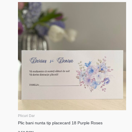
Plicuri Dar
Plic bani nunta tip placecard 18 Purple Roses