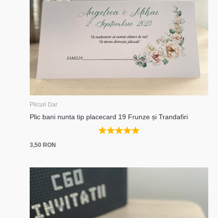
Plicuri Dar
Plic bani nunta tip placecard 19 Frunze și Trandafiri
3,50
RON