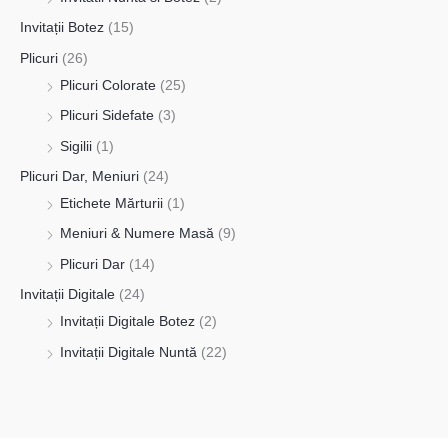
Invitații Botez
(15)
Plicuri
(26)
Plicuri Colorate
(25)
Plicuri Sidefate
(3)
Sigilii
(1)
Plicuri Dar, Meniuri
(24)
Etichete Mărturii
(1)
Meniuri & Numere Masă
(9)
Plicuri Dar
(14)
Invitații Digitale
(24)
Invitații Digitale Botez
(2)
Invitații Digitale Nuntă
(22)