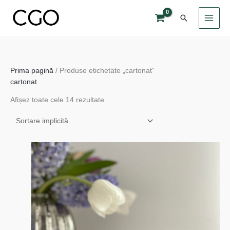
Skip
Search
to
content
Prima pagină
/ Produse etichetate „cartonat”
cartonat
Afișez toate cele 14 rezultate