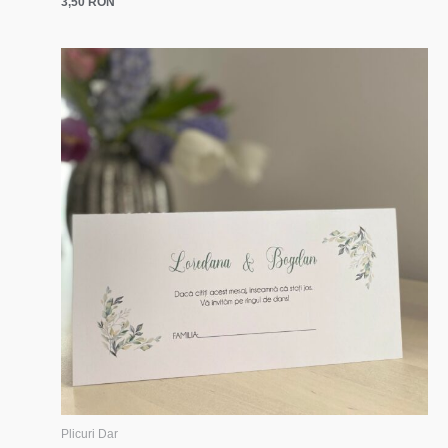
3,50
RON
Plicuri Dar