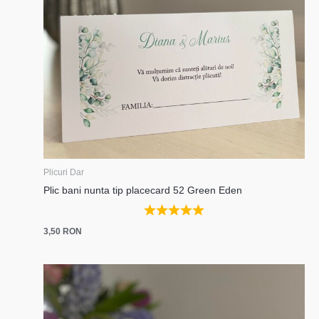
Plicuri Dar
Plic bani nunta tip placecard 52 Green Eden
3,50
RON