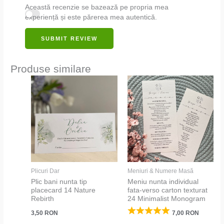
Această recenzie se bazează pe propria mea
experiență și este părerea mea autentică.
SUBMIT REVIEW
Produse similare
Plicuri Dar
Meniuri & Numere Masă
Plic bani nunta tip
Meniu nunta individual
placecard 14 Nature
fata-verso carton texturat
Rebirth
24 Minimalist Monogram
3,50
RON
7,00
RON