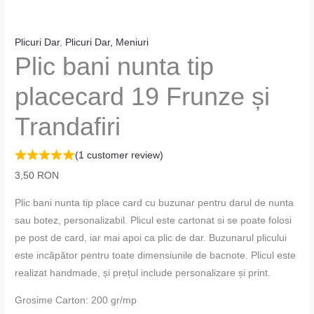
Plicuri Dar
,
Plicuri Dar, Meniuri
Plic bani nunta tip
placecard 19 Frunze și
Trandafiri
(
1
customer review)
3,50
RON
Plic bani nunta tip place card cu buzunar pentru darul de nunta
sau botez, personalizabil. Plicul este cartonat si se poate folosi
pe post de card, iar mai apoi ca plic de dar. Buzunarul plicului
este incăpător pentru toate dimensiunile de bacnote. Plicul este
realizat handmade, și prețul include personalizare și print.
Grosime Carton: 200 gr/mp