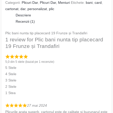
Categorii:
Plicuri Dar
,
Plicuri Dar, Meniuri
Etichete:
bani
,
card
,
cartonat
,
dar
,
personalizat
,
plic
Descriere
Recenzii (1)
Plic bani nunta tip placecard 19 Frunze și Trandafiri
1 review for
Plic bani nunta tip placecard
19 Frunze și Trandafiri
5,0 din 5 stele (bazat pe 1 recenzie)
5 Stele
4 Stele
3 Stele
2 Stele
1 Stea
27 mai 2024
Plicurile arata superb, cartonul este de calitate si buzunarul este