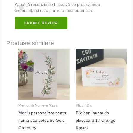
Această recenzie se bazează pe propria mea
experiență și este părerea mea autentică.
SUBMIT REVIEW
Produse similare
Meniuri & Numere Masă
Plicuri Dar
Meniu personalizat pentru
Plic bani nunta tip
nuntă sau botez 66 Gold
placecard 17 Orange
Greenery
Roses