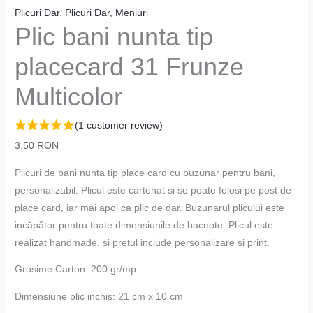
Plicuri Dar
,
Plicuri Dar, Meniuri
Plic bani nunta tip
placecard 31 Frunze
Multicolor
(
1
customer review)
3,50
RON
Plicuri de bani nunta tip place card cu buzunar pentru bani,
personalizabil. Plicul este cartonat si se poate folosi pe post de
place card, iar mai apoi ca plic de dar. Buzunarul plicului este
incăpător pentru toate dimensiunile de bacnote. Plicul este
realizat handmade, și prețul include personalizare și print.
Grosime Carton: 200 gr/mp
Dimensiune plic inchis: 21 cm x 10 cm