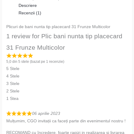
Descriere
Recenzii (1)
Plicuri de bani nunta tip placecard 31 Frunze Multicolor
1 review for
Plic bani nunta tip placecard
31 Frunze Multicolor
5,0 din 5 stele (bazat pe 1 recenzie)
5 Stele
4 Stele
3 Stele
2 Stele
1 Stea
06 aprilie 2023
Mulțumim, CGO invitații ca faceți parte din evenimentul nostru !
RECOMAND cu încredere, foarte rapizi in realizarea și livrarea