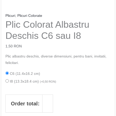
Plicuri
,
Plicuri Colorate
Plic Colorat Albastru
Deschis C6 sau I8
1,50
RON
Plic albastru deschis, diverse dimensiuni, pentru bani, invitatii,
felicitari.
C6 (11.4x16.2 cm)
I8 (13.3x18.4 cm)
(
+
0,50
RON
)
Order total: