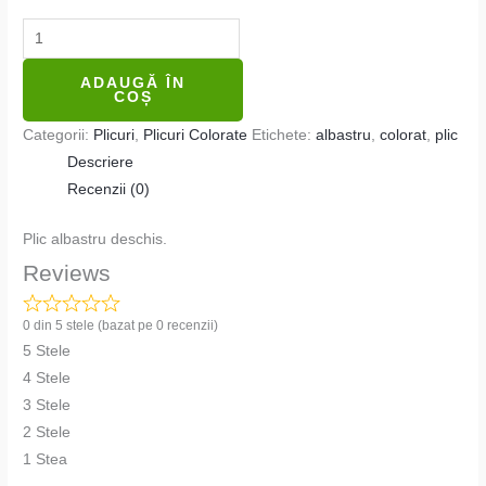
ADAUGĂ ÎN
COȘ
Categorii:
Plicuri
,
Plicuri Colorate
Etichete:
albastru
,
colorat
,
plic
Descriere
Recenzii (0)
Plic albastru deschis.
Reviews
0 din 5 stele (bazat pe 0 recenzii)
5 Stele
4 Stele
3 Stele
2 Stele
1 Stea