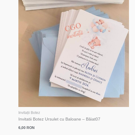
Invitații Botez
Invitatii Botez Ursulet cu Baloane – Băiat07
6,00
RON