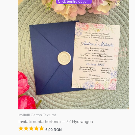
Click pentru opțiuni
Invitații Carton Texturat
Invitatii nunta hortensii – 72 Hydrangea
6,00
RON