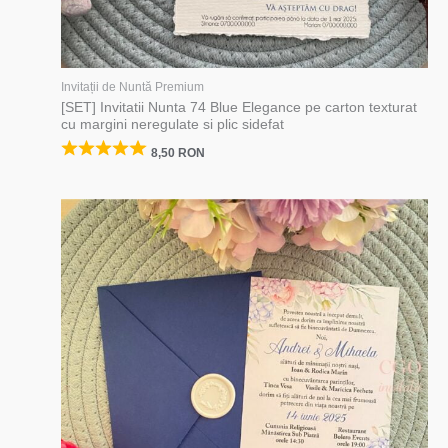
Invitații de Nuntă Premium
[SET] Invitatii Nunta 74 Blue Elegance pe carton texturat
cu margini neregulate si plic sidefat
8,50
RON