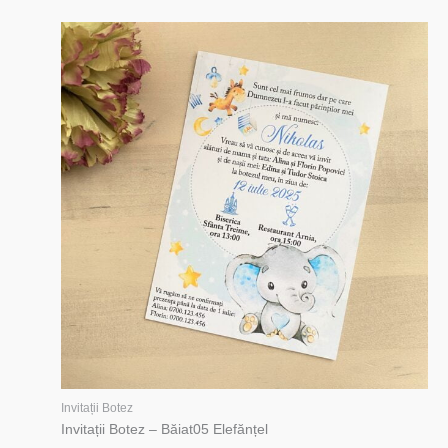
Invitații Botez
Invitații Botez – Băiat05 Elefănțel