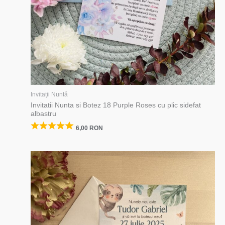
Invitații Nuntă
Invitatii Nunta si Botez 18 Purple Roses cu plic sidefat
albastru
6,00
RON