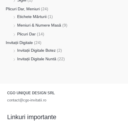
Sigilii
(1)
Plicuri Dar, Meniuri
(24)
Etichete Mărturii
(1)
Meniuri & Numere Masă
(9)
Plicuri Dar
(14)
Invitații Digitale
(24)
Invitații Digitale Botez
(2)
Invitații Digitale Nuntă
(22)
CGO UNIQUE DESIGN SRL
contact@cgo-invitatii.ro
Linkuri importante