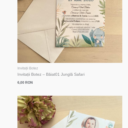
Invitații Botez
Invitații Botez – Băiat01 Junglă Safari
6,00
RON