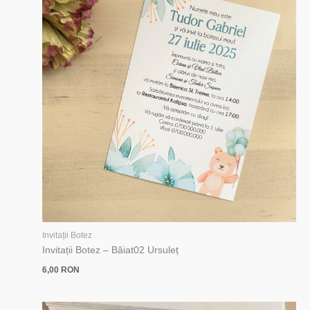
Invitații Botez
Invitații Botez – Băiat02 Ursuleț
6,00
RON