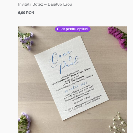
Invitații Botez – Băiat06 Erou
6,00
RON
Click pentru opțiuni