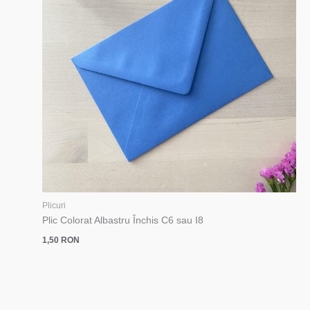
Plicuri
Plic Colorat Albastru Închis C6 sau I8
1,50
RON