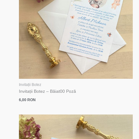
Invitații Botez
Invitații Botez – Băiat00 Poză
6,00
RON