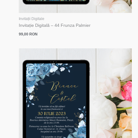
Invitații Digitale
Invitație Digitală – 44 Frunza Palmier
99,00
RON