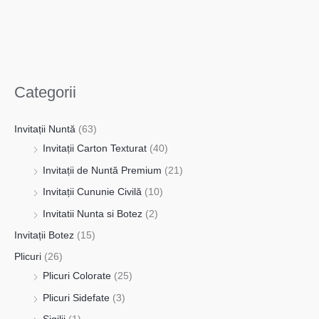
Categorii
Invitații Nuntă
(63)
Invitații Carton Texturat
(40)
Invitații de Nuntă Premium
(21)
Invitații Cununie Civilă
(10)
Invitatii Nunta si Botez
(2)
Invitații Botez
(15)
Plicuri
(26)
Plicuri Colorate
(25)
Plicuri Sidefate
(3)