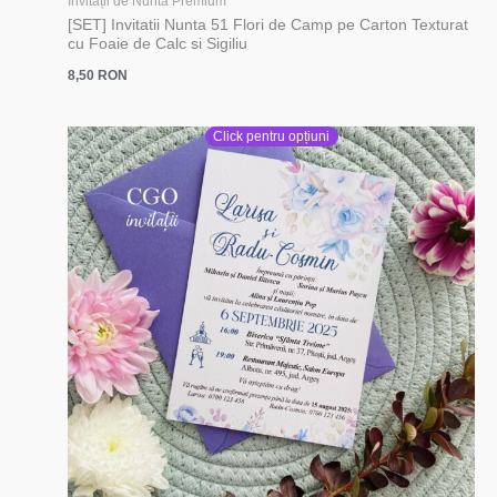
Invitații de Nuntă Premium
[SET] Invitatii Nunta 51 Flori de Camp pe Carton Texturat
cu Foaie de Calc si Sigiliu
8,50
RON
Click pentru opțiuni