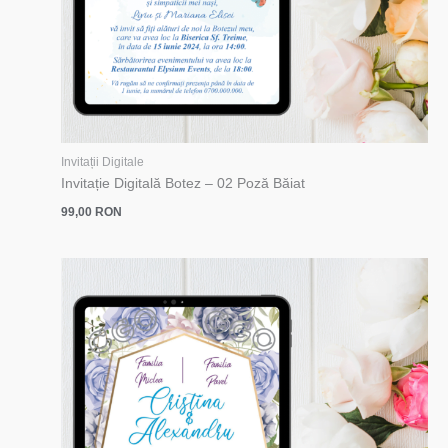
Invitații Digitale
Invitație Digitală Botez – 02 Poză Băiat
99,00
RON