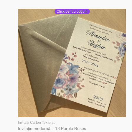
Click pentru opțiuni
Invitații Carton Texturat
Invitație modernă – 18 Purple Roses