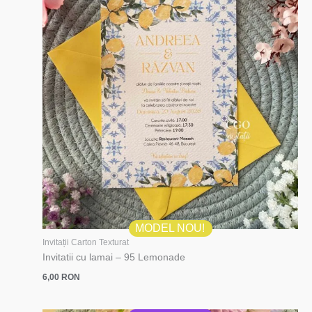
MODEL NOU!
Invitații Carton Texturat
Invitatii cu lamai – 95 Lemonade
6,00
RON