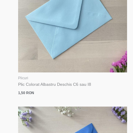
Plicuri
Plic Colorat Albastru Deschis C6 sau I8
1,50
RON