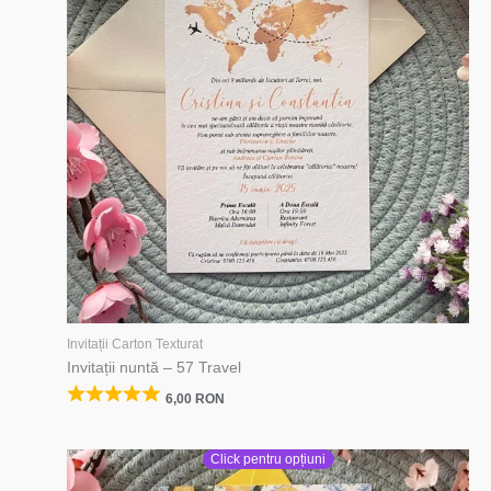
Invitații Carton Texturat
Invitații nuntă – 57 Travel
6,00
RON
Click pentru opțiuni