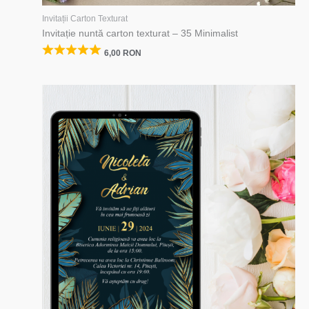
Invitații Carton Texturat
Invitație nuntă carton texturat – 35 Minimalist
6,00
RON