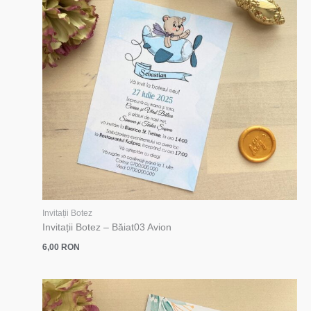
Invitații Botez
Invitații Botez – Băiat03 Avion
6,00
RON