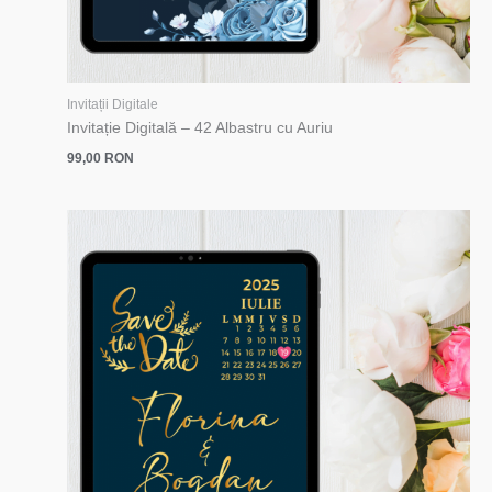
Invitații Digitale
Invitație Digitală – 42 Albastru cu Auriu
99,00
RON