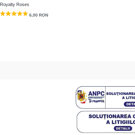
Royalty Roses
6,00
RON