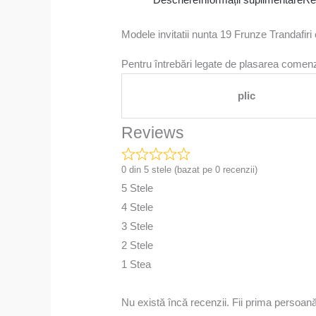
Modele invitatii nunta 19 Frunze Trandafiri 
Pentru întrebări legate de plasarea comenzi
plic
Reviews
0 din 5 stele (bazat pe 0 recenzii)
5 Stele
4 Stele
3 Stele
2 Stele
1 Stea
Nu există încă recenzii. Fii prima persoan