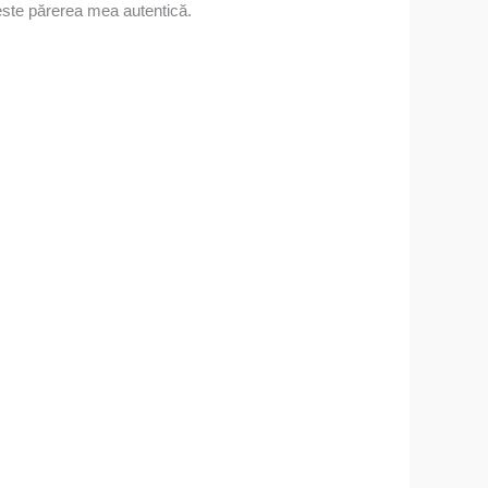
ste părerea mea autentică.