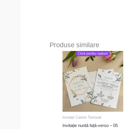
Produse similare
Click pentru opțiuni
Invitații Carton Texturat
Invitație nuntă față-verso – 05