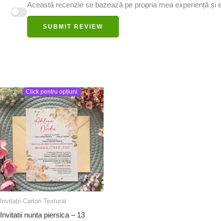
Această recenzie se bazează pe propria mea experiență și e
SUBMIT REVIEW
Click pentru opțiuni
Invitații Carton Texturat
Invitatii nunta piersica – 13