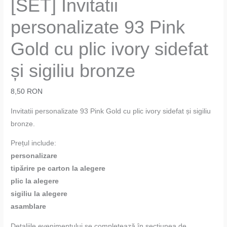
[SET] Invitatii
personalizate 93 Pink
Gold cu plic ivory sidefat
și sigiliu bronze
8,50
RON
Invitatii personalizate 93 Pink Gold cu plic ivory sidefat și sigiliu
bronze.
Prețul include:
personalizare
tipărire pe carton la alegere
plic la alegere
sigiliu la alegere
asamblare
Detaliile evenimentului se completează în secțiunea de