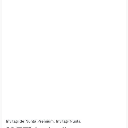
Invitații de Nuntă Premium
,
Invitații Nuntă