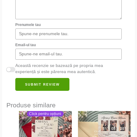
Prenumele tau
Email-ul tau
Această recenzie se bazează pe propria mea
experiență și este părerea mea autentică.
SUBMIT REVIEW
Produse similare
Click pentru opțiuni