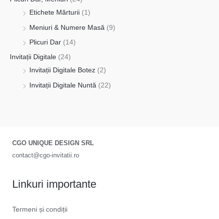
Etichete Mărturii
(1)
Meniuri & Numere Masă
(9)
Plicuri Dar
(14)
Invitații Digitale
(24)
Invitații Digitale Botez
(2)
Invitații Digitale Nuntă
(22)
CGO UNIQUE DESIGN SRL
contact@cgo-invitatii.ro
Linkuri importante
Termeni și condiții