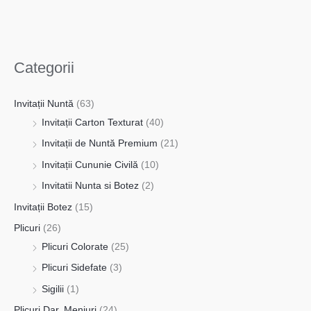
Categorii
Invitații Nuntă
(63)
Invitații Carton Texturat
(40)
Invitații de Nuntă Premium
(21)
Invitații Cununie Civilă
(10)
Invitatii Nunta si Botez
(2)
Invitații Botez
(15)
Plicuri
(26)
Plicuri Colorate
(25)
Plicuri Sidefate
(3)
Sigilii
(1)
Plicuri Dar, Meniuri
(24)