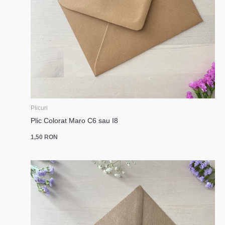
Plicuri
Plic Colorat Maro C6 sau I8
1,50
RON