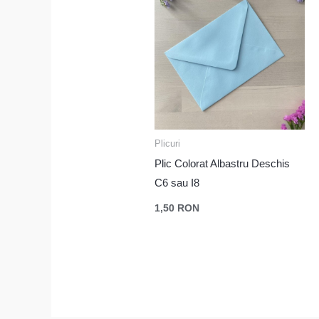
Plicuri
Plic Colorat Albastru Deschis
C6 sau I8
1,50
RON