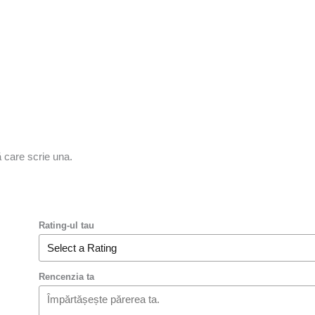
ă care scrie una.
Rating-ul tau
Rencenzia ta