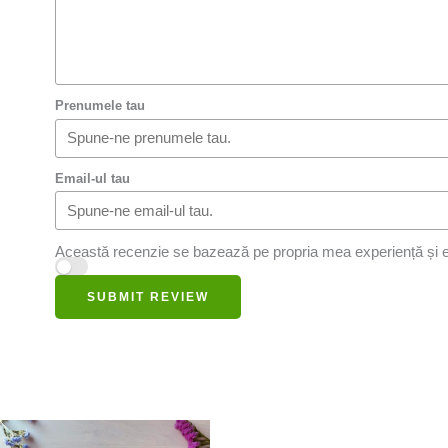
Prenumele tau
Email-ul tau
Această recenzie se bazează pe propria mea experiență și e
SUBMIT REVIEW