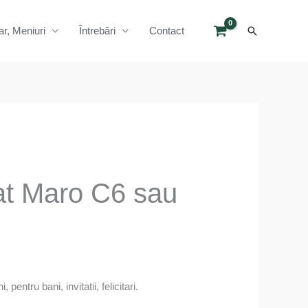
Search
ar, Meniuri
Întrebări
Contact
rat Maro C6 sau
pentru bani, invitatii, felicitari.