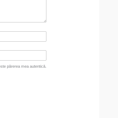
ste părerea mea autentică.