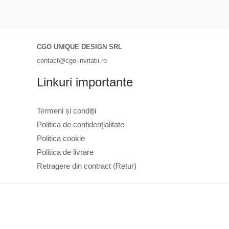
CGO UNIQUE DESIGN SRL
contact@cgo-invitatii.ro
Linkuri importante
Termeni și condiții
Politica de confidențialitate
Politica cookie
Politica de livrare
Retragere din contract (Retur)