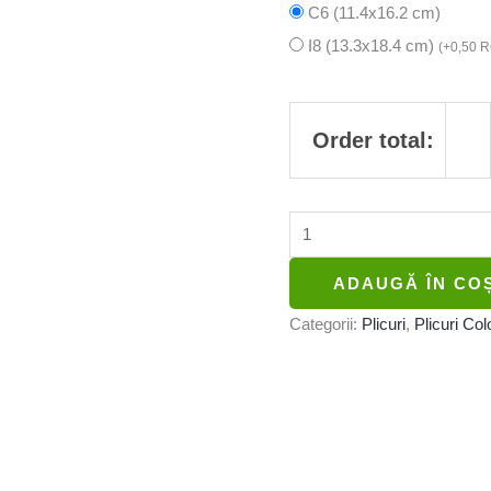
C6 (11.4x16.2 cm)
I8 (13.3x18.4 cm)
(
+
0,50
R
Order total:
ADAUGĂ ÎN CO
Categorii:
Plicuri
,
Plicuri Col