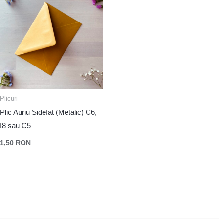
Plicuri
Plic Auriu Sidefat (Metalic) C6,
I8 sau C5
1,50
RON