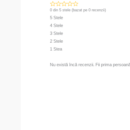
0 din 5 stele (bazat pe 0 recenzii)
5 Stele
4 Stele
3 Stele
2 Stele
1 Stea
Nu există încă recenzii. Fii prima persoan