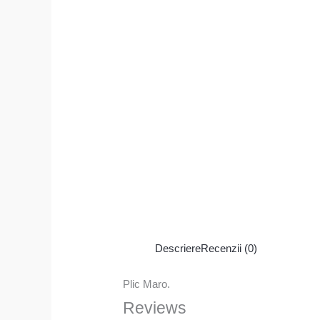
Descriere
Recenzii (0)
Plic Maro.
Reviews