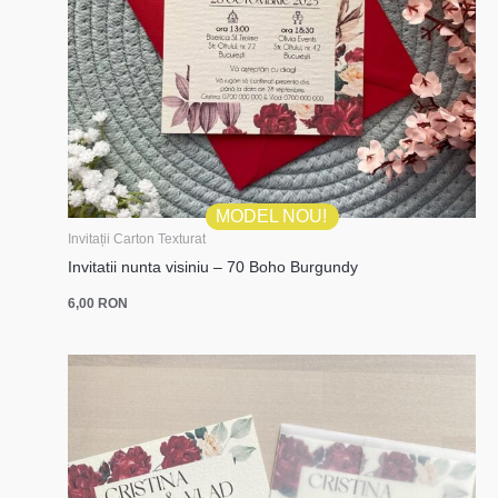
MODEL NOU!
Invitații Carton Texturat
Invitatii nunta visiniu – 70 Boho Burgundy
6,00
RON