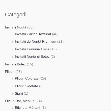
Categorii
Invitații Nuntă
(63)
Invitații Carton Texturat
(40)
Invitații de Nuntă Premium
(21)
Invitații Cununie Civilă
(10)
Invitatii Nunta si Botez
(2)
Invitații Botez
(15)
Plicuri
(26)
Plicuri Colorate
(25)
Plicuri Sidefate
(3)
Sigilii
(1)
Plicuri Dar, Meniuri
(24)
Etichete Mărturii
(1)