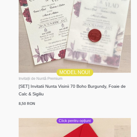
MODEL NOU!
Invitații de Nuntă Premium
[SET] Invitatii Nunta Visinii 70 Boho Burgundy, Foaie de
Calc & Sigiliu
8,50
RON
Click pentru opțiuni