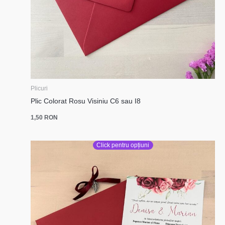
Plicuri
Plic Colorat Rosu Visiniu C6 sau I8
1,50
RON
Click pentru opțiuni