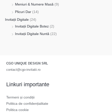
Meniuri & Numere Masă
(9)
Plicuri Dar
(14)
Invitații Digitale
(24)
Invitații Digitale Botez
(2)
Invitații Digitale Nuntă
(22)
CGO UNIQUE DESIGN SRL
contact@cgo-invitatii.ro
Linkuri importante
Termeni și condiții
Politica de confidențialitate
Politica cookie