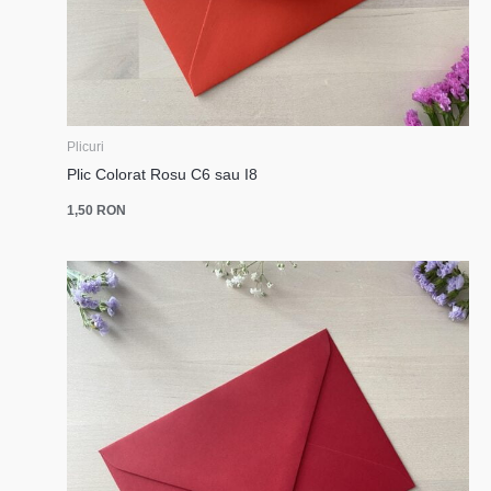
Plicuri
Plic Colorat Rosu C6 sau I8
1,50
RON