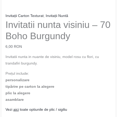
Invitații Carton Texturat
,
Invitații Nuntă
Invitatii nunta visiniu – 70
Boho Burgundy
6,00
RON
Invitatii nunta in nuante de visiniu, model rosu cu flori, cu
trandafiri burgundy.
Prețul include:
personalizare
tipărire pe carton la alegere
plic la alegere
asamblare
Vezi
aici
toate optiunile de plic / sigiliu