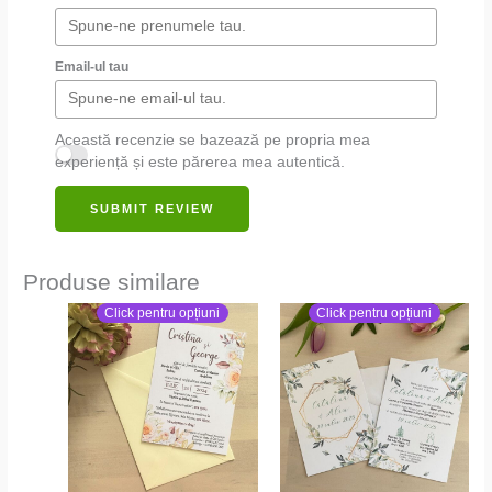
Email-ul tau
Această recenzie se bazează pe propria mea
experiență și este părerea mea autentică.
SUBMIT REVIEW
Produse similare
Click pentru opțiuni
Click pentru opțiuni