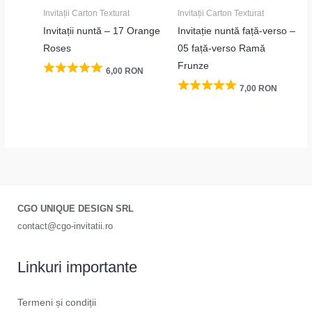
Invitații Carton Texturat
Invitații Carton Texturat
Invitații nuntă – 17 Orange
Invitație nuntă față-verso –
Roses
05 față-verso Ramă
Frunze
6,00
RON
7,00
RON
CGO UNIQUE DESIGN SRL
contact@cgo-invitatii.ro
Linkuri importante
Termeni și condiții