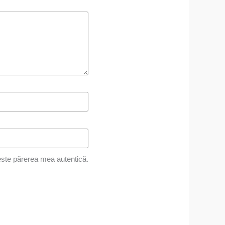
ste părerea mea autentică.