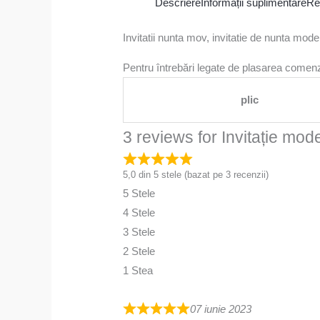
Descriere
Informații suplimentare
Re
Invitatii nunta mov, invitatie de nunta model
Pentru întrebări legate de plasarea comenzi
plic
3 reviews for
Invitație mo
5,0 din 5 stele (bazat pe 3 recenzii)
5 Stele
4 Stele
3 Stele
2 Stele
1 Stea
07 iunie 2023