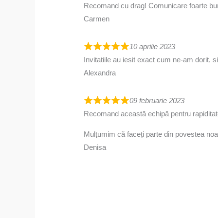
Recomand cu drag! Comunicare foarte buna
Carmen
10 aprilie 2023
Invitatiile au iesit exact cum ne-am dorit, 
Alexandra
09 februarie 2023
Recomand această echipă pentru rapiditate
Mulțumim că faceți parte din povestea noast
Denisa