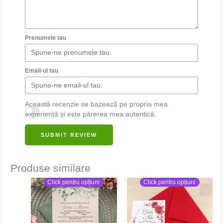
Prenumele tau
Email-ul tau
Această recenzie se bazează pe propria mea
experiență și este părerea mea autentică.
SUBMIT REVIEW
Produse similare
Click pentru opțiuni
Click pentru opțiuni