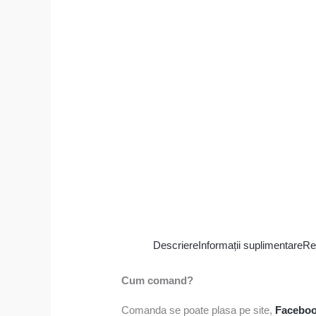
Descriere
Informații suplimentare
Re
Cum comand?
Comanda se poate plasa pe site,
Facebo