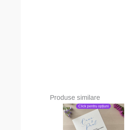
Produse similare
Click pentru opțiuni