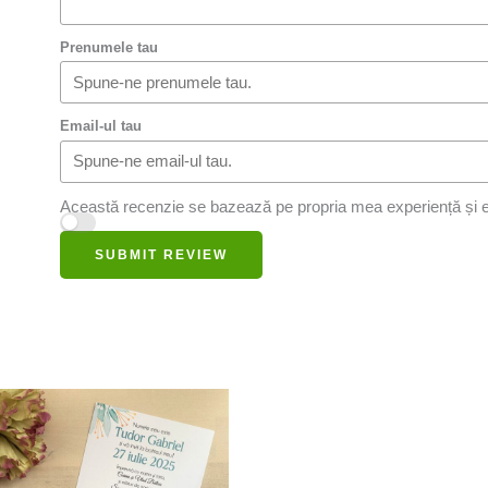
Prenumele tau
Email-ul tau
Această recenzie se bazează pe propria mea experiență și e
SUBMIT REVIEW