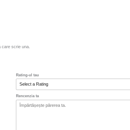
ă care scrie una.
Rating-ul tau
Rencenzia ta