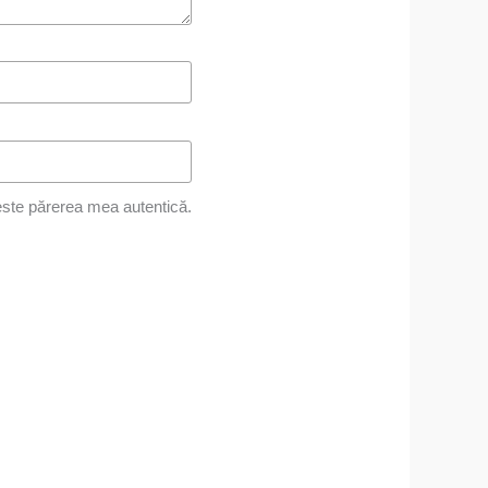
ste părerea mea autentică.