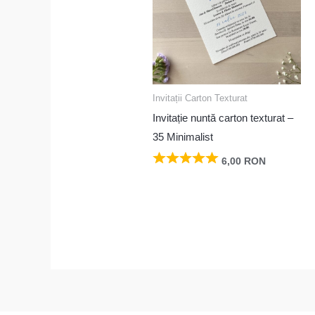
Invitații Carton Texturat
Invitație nuntă carton texturat –
35 Minimalist
6,00
RON