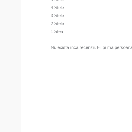
4 Stele
3 Stele
2 Stele
1 Stea
Nu există încă recenzii. Fii prima persoan