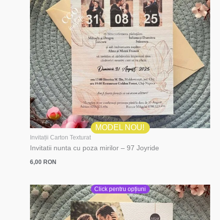
MODEL NOU!
Invitații Carton Texturat
Invitatii nunta cu poza mirilor – 97 Joyride
6,00
RON
Click pentru opțiuni