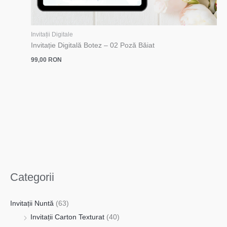
Invitații Digitale
Invitație Digitală Botez – 02 Poză Băiat
99,00
RON
Categorii
Invitații Nuntă
(63)
Invitații Carton Texturat
(40)