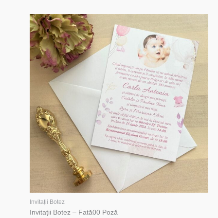
Invitații Botez
Invitații Botez – Fată00 Poză