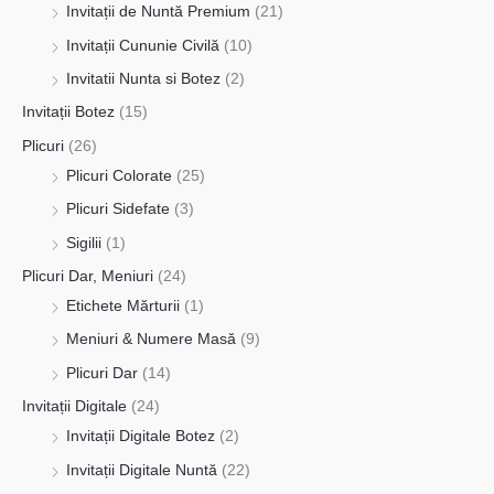
Invitații de Nuntă Premium
(21)
Invitații Cununie Civilă
(10)
Invitatii Nunta si Botez
(2)
Invitații Botez
(15)
Plicuri
(26)
Plicuri Colorate
(25)
Plicuri Sidefate
(3)
Sigilii
(1)
Plicuri Dar, Meniuri
(24)
Etichete Mărturii
(1)
Meniuri & Numere Masă
(9)
Plicuri Dar
(14)
Invitații Digitale
(24)
Invitații Digitale Botez
(2)
Invitații Digitale Nuntă
(22)