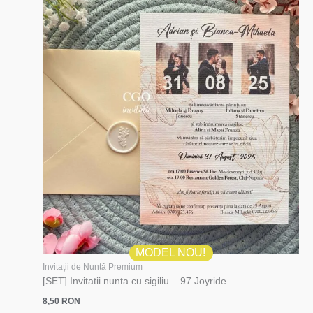
MODEL NOU!
Invitații de Nuntă Premium
[SET] Invitatii nunta cu sigiliu – 97 Joyride
8,50
RON