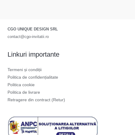
CGO UNIQUE DESIGN SRL
contact@cgo-invitatii.ro
Linkuri importante
Termeni și condiții
Politica de confidențialitate
Politica cookie
Politica de livrare
Retragere din contract (Retur)