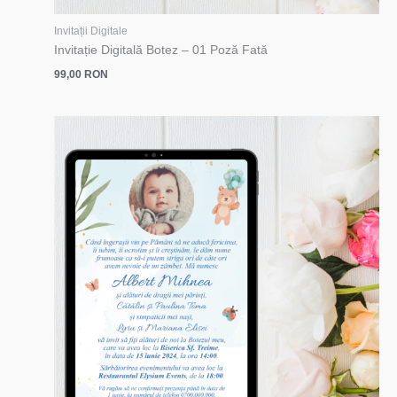
Invitații Digitale
Invitație Digitală Botez – 01 Poză Fată
99,00
RON