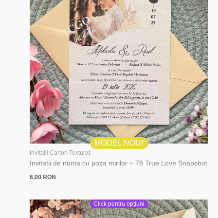
MODEL NOU!
Invitații Carton Texturat
Invitatii de nunta cu poza mirilor – 78 True Love Snapshot
6,00
RON
Click pentru opțiuni