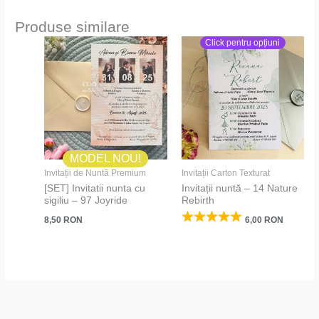
Produse similare
Click pentru opțiuni
MODEL NOU!
Invitații de Nuntă Premium
Invitații Carton Texturat
[SET] Invitatii nunta cu
Invitații nuntă – 14 Nature
sigiliu – 97 Joyride
Rebirth
8,50
RON
6,00
RON