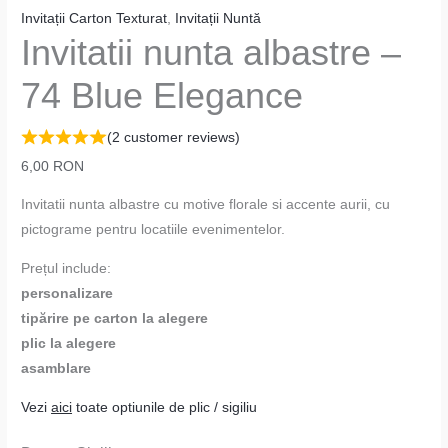
Invitații Carton Texturat
,
Invitații Nuntă
Invitatii nunta albastre –
74 Blue Elegance
(
2
customer reviews)
6,00
RON
Invitatii nunta albastre cu motive florale si accente aurii, cu
pictograme pentru locatiile evenimentelor.
Prețul include:
personalizare
tipărire pe carton la alegere
plic la alegere
asamblare
Vezi
aici
toate optiunile de plic / sigiliu