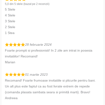
5,0 din 5 stele (bazat pe 2 recenzii)
5 Stele
4 Stele
3 Stele
2 Stele
1 Stea
28 februarie 2024
Foarte prompti si profesionisti! In 2 zile am intrat in posesia
invitatiilor! Recomand!
Marian
01 martie 2023
Recomand! Foarte frumoase invitatiile si plicurile pentru bani.
Un alt plus este faptul ca au fost livrate extrem de repede
(comanda plasata sambata seara si primită marti). Bravo!
Andreea