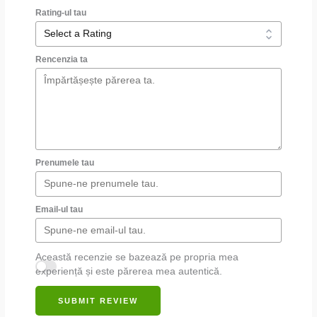
Rating-ul tau
Rencenzia ta
Prenumele tau
Email-ul tau
Această recenzie se bazează pe propria mea
experiență și este părerea mea autentică.
SUBMIT REVIEW