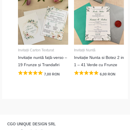
Invitații Carton Texturat
Invitații Nuntă
Invitație nuntă față-verso –
Invitație Nunta si Botez 2 in
19 Frunze și Trandafiri
1 – 41 Verde cu Frunze
7,00
RON
6,00
RON
CGO UNIQUE DESIGN SRL