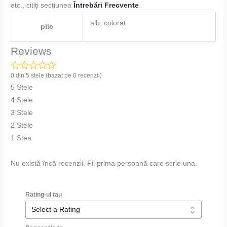
etc., citiți secțiunea
Întrebări Frecvente
.
alb, colorat
plic
Reviews
0 din 5 stele (bazat pe 0 recenzii)
5 Stele
4 Stele
3 Stele
2 Stele
1 Stea
Nu există încă recenzii. Fii prima persoană care scrie una.
Rating-ul tau