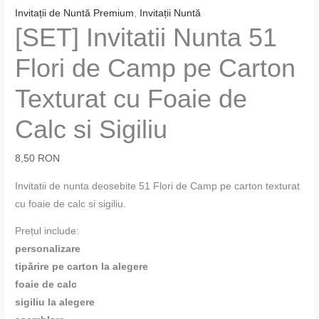
Invitații de Nuntă Premium
,
Invitații Nuntă
[SET] Invitatii Nunta 51
Flori de Camp pe Carton
Texturat cu Foaie de
Calc si Sigiliu
8,50
RON
Invitatii de nunta deosebite 51 Flori de Camp pe carton texturat
cu foaie de calc si sigiliu.
Prețul include:
personalizare
tipărire pe carton la alegere
foaie de calc
sigiliu la alegere