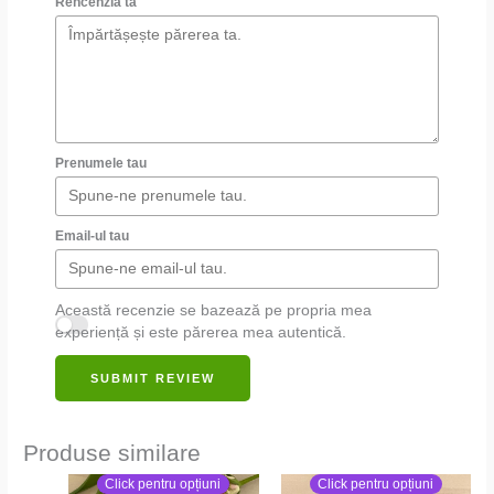
Rencenzia ta
Prenumele tau
Email-ul tau
Această recenzie se bazează pe propria mea
experiență și este părerea mea autentică.
SUBMIT REVIEW
Produse similare
Click pentru opțiuni
Click pentru opțiuni