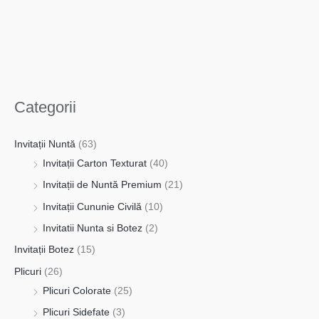
Categorii
Invitații Nuntă
(63)
Invitații Carton Texturat
(40)
Invitații de Nuntă Premium
(21)
Invitații Cununie Civilă
(10)
Invitatii Nunta si Botez
(2)
Invitații Botez
(15)
Plicuri
(26)
Plicuri Colorate
(25)
Plicuri Sidefate
(3)