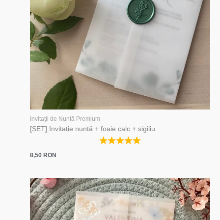
Invitații de Nuntă Premium
[SET] Invitație nuntă + foaie calc + sigiliu
8,50
RON