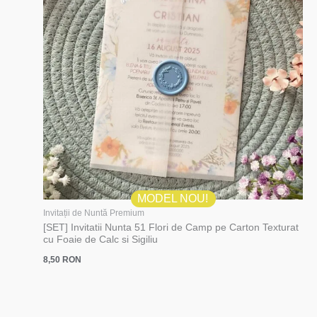
MODEL NOU!
Invitații de Nuntă Premium
[SET] Invitatii Nunta 51 Flori de Camp pe Carton Texturat
cu Foaie de Calc si Sigiliu
8,50
RON