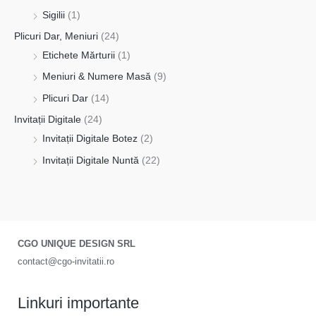
Sigilii
(1)
Plicuri Dar, Meniuri
(24)
Etichete Mărturii
(1)
Meniuri & Numere Masă
(9)
Plicuri Dar
(14)
Invitații Digitale
(24)
Invitații Digitale Botez
(2)
Invitații Digitale Nuntă
(22)
CGO UNIQUE DESIGN SRL
contact@cgo-invitatii.ro
Linkuri importante