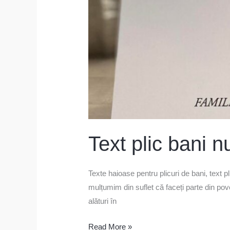
Text plic bani n
Texte haioase pentru plicuri de bani, text pl
mulțumim din suflet că faceți parte din 
alături în
Read More »