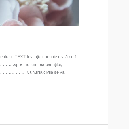
mentului. TEXT Invitație cununie civilă nr. 1
……..spre mulțumirea părinților,
………..Cununia civilă se va