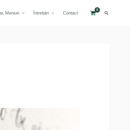
Search
ar, Meniuri
Întrebări
Contact