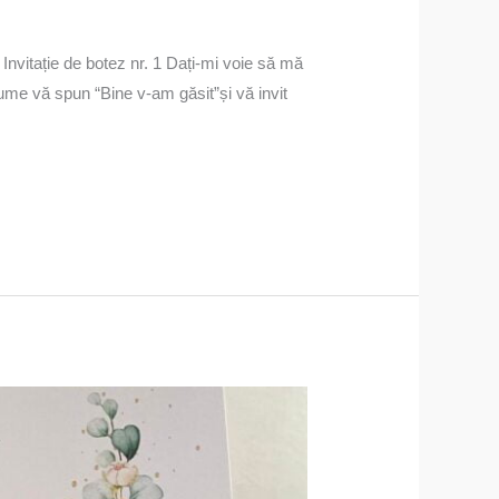
Invitație de botez nr. 1 Dați-mi voie să mă
 spun “Bine v-am găsit”și vă invit