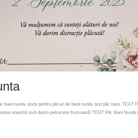
unta
ic bani nunta, texte pentru plicuri de bani nunta, text plic bani. TEXT P
povestea noastră șivă dorim petrecere frumoasă! TEXT Plic Bani Nun