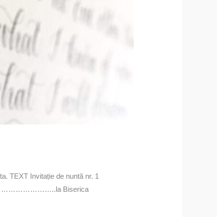
ta. TEXT Invitație de nuntă nr. 1
 de ………………………..la Biserica