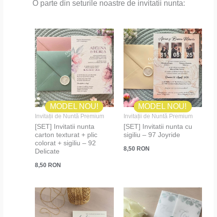
O parte din seturile noastre de invitatii nunta:
MODEL NOU!
MODEL NOU!
Invitații de Nuntă Premium
Invitații de Nuntă Premium
[SET] Invitatii nunta
[SET] Invitatii nunta cu
carton texturat + plic
sigiliu – 97 Joyride
colorat + sigiliu – 92
8,50
RON
Delicate
8,50
RON