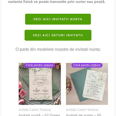
varianta fizică se poate transmite prin curier sau poștă.
VEZI AICI INVITATII NUNTA
VEZI AICI SETURI INVITATII
O parte din modelele noastre de invitatii nunta:
Click pentru opțiuni
Click pentru opțiuni
Invitații Carton Texturat
Invitații Carton Texturat
Invitații nuntă – 52 Green
Invitatii de nunta – 65