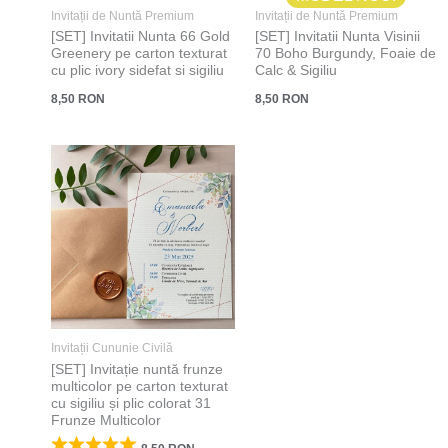
Invitații de Nuntă Premium
Invitații de Nuntă Premium
[SET] Invitatii Nunta 66 Gold
[SET] Invitatii Nunta Visinii
Greenery pe carton texturat
70 Boho Burgundy, Foaie de
cu plic ivory sidefat si sigiliu
Calc & Sigiliu
8,50
RON
8,50
RON
Invitații Cununie Civilă
[SET] Invitație nuntă frunze
multicolor pe carton texturat
cu sigiliu și plic colorat 31
Frunze Multicolor