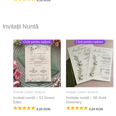
8,50
RON
Invitații Nuntă
Click pentru opțiuni
Click pentru opțiuni
Invitații Carton Texturat
Invitații Carton Texturat
Invitații nuntă – 52 Green
Invitație nuntă – 66 Gold
Eden
Greenery
6,00
RON
6,00
RON