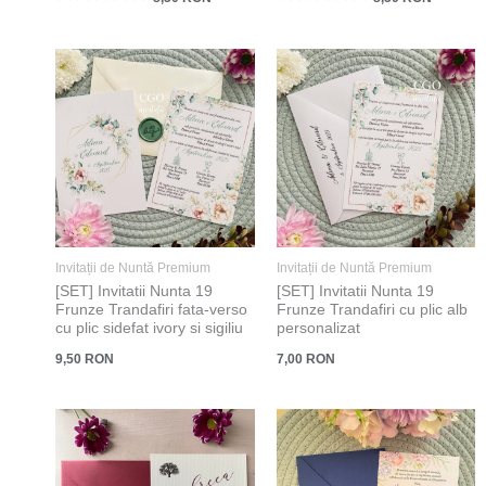
Invitații de Nuntă Premium
Invitații de Nuntă Premium
[SET] Invitatii Nunta 19
[SET] Invitatii Nunta 19
Frunze Trandafiri fata-verso
Frunze Trandafiri cu plic alb
cu plic sidefat ivory si sigiliu
personalizat
9,50
RON
7,00
RON