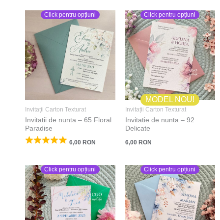
Click pentru opțiuni
Click pentru opțiuni
MODEL NOU!
Invitații Carton Texturat
Invitații Carton Texturat
Invitatii de nunta – 65 Floral
Invitatie de nunta – 92
Paradise
Delicate
6,00
RON
6,00
RON
Click pentru opțiuni
Click pentru opțiuni