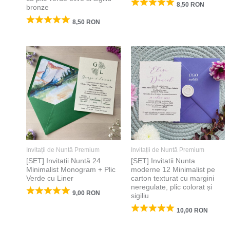
8,50
RON
bronze
8,50
RON
Invitații de Nuntă Premium
Invitații de Nuntă Premium
[SET] Invitații Nuntă 24
[SET] Invitatii Nunta
Minimalist Monogram + Plic
moderne 12 Minimalist pe
Verde cu Liner
carton texturat cu margini
neregulate, plic colorat și
9,00
RON
sigiliu
10,00
RON