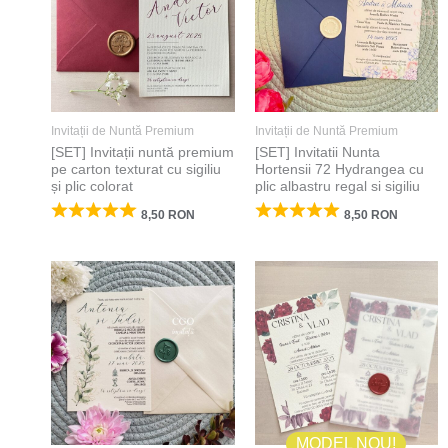
Invitații de Nuntă Premium
Invitații de Nuntă Premium
[SET] Invitații nuntă premium
[SET] Invitatii Nunta
pe carton texturat cu sigiliu
Hortensii 72 Hydrangea cu
și plic colorat
plic albastru regal si sigiliu
8,50
RON
8,50
RON
MODEL NOU!