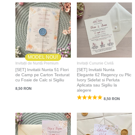
MODEL NOU!
Invitații de Nuntă Premium
Invitații Cununie Civilă
[SET] Invitatii Nunta 51 Flori
[SET] Invitatii Nunta
de Camp pe Carton Texturat
Elegante 62 Regency cu Plic
cu Foaie de Calc si Sigiliu
Ivory Sidefat si Perluta
Aplicata sau Sigiliu la
8,50
RON
alegere
8,50
RON