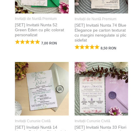
Invitații de Nuntă Premium
Invitații de Nuntă Premium
[SET] Invitatii Nunta 52
[SET] Invitatii Nunta 74 Blue
Green Eden cu plic colorat
Elegance pe carton texturat
personalizat
cu margini neregulate si plic
sidefat
7,00
RON
8,50
RON
Invitații Cununie Civilă
Invitații Cununie Civilă
[SET] Invitații Nuntă 14
[SET] Invitatii Nunta 33 Flori