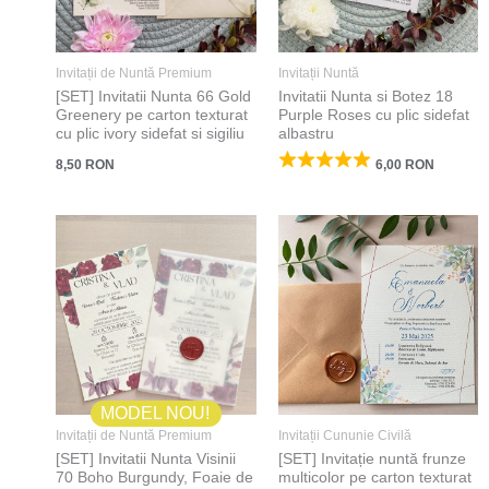
Invitații de Nuntă Premium
Invitații Nuntă
[SET] Invitatii Nunta 66 Gold
Invitatii Nunta si Botez 18
Greenery pe carton texturat
Purple Roses cu plic sidefat
cu plic ivory sidefat si sigiliu
albastru
8,50
RON
6,00
RON
MODEL NOU!
Invitații de Nuntă Premium
Invitații Cununie Civilă
[SET] Invitatii Nunta Visinii
[SET] Invitație nuntă frunze
70 Boho Burgundy, Foaie de
multicolor pe carton texturat