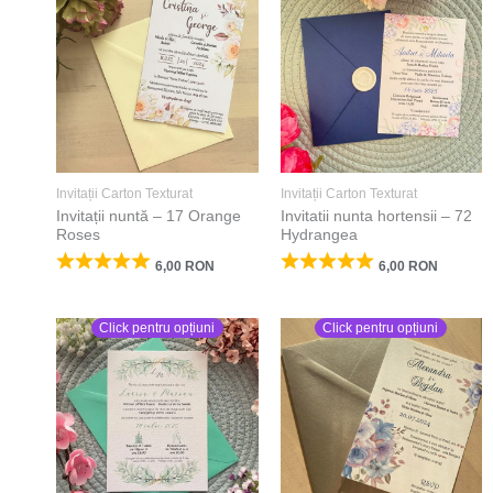
Invitații Carton Texturat
Invitații Carton Texturat
Invitații nuntă – 17 Orange
Invitatii nunta hortensii – 72
Roses
Hydrangea
6,00
RON
6,00
RON
Click pentru opțiuni
Click pentru opțiuni