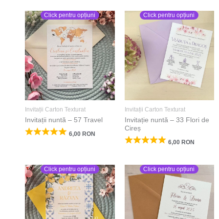
Click pentru opțiuni
Click pentru opțiuni
Invitații Carton Texturat
Invitații Carton Texturat
Invitații nuntă – 57 Travel
Invitație nuntă – 33 Flori de
Cireș
6,00
RON
6,00
RON
Click pentru opțiuni
Click pentru opțiuni