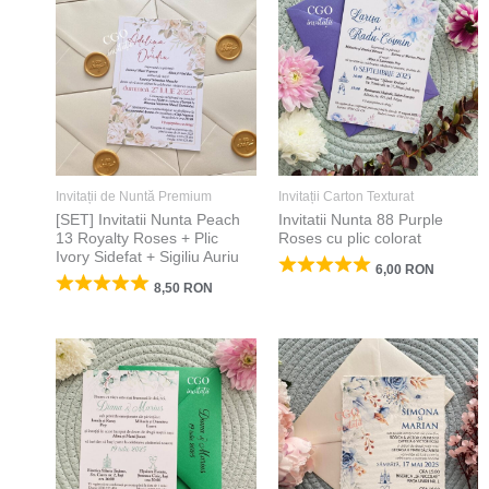
Invitații de Nuntă Premium
Invitații Carton Texturat
[SET] Invitatii Nunta Peach
Invitatii Nunta 88 Purple
13 Royalty Roses + Plic
Roses cu plic colorat
Ivory Sidefat + Sigiliu Auriu
6,00
RON
8,50
RON