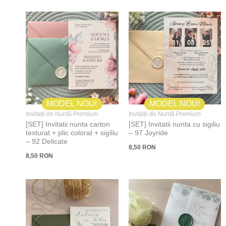
MODEL NOU!
MODEL NOU!
Invitații de Nuntă Premium
Invitații de Nuntă Premium
[SET] Invitatii nunta carton
[SET] Invitatii nunta cu sigiliu
texturat + plic colorat + sigiliu
– 97 Joyride
– 92 Delicate
8,50
RON
8,50
RON